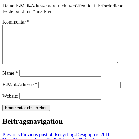
Deine E-Mail-Adresse wird nicht veröffentlicht.
Erforderliche
Felder sind mit
*
markiert
Kommentar
*
Name
*
E-Mail-Adresse
*
Website
Beitragsnavigation
Previous
Previous post:
4. Recycling-Designpreis 2010