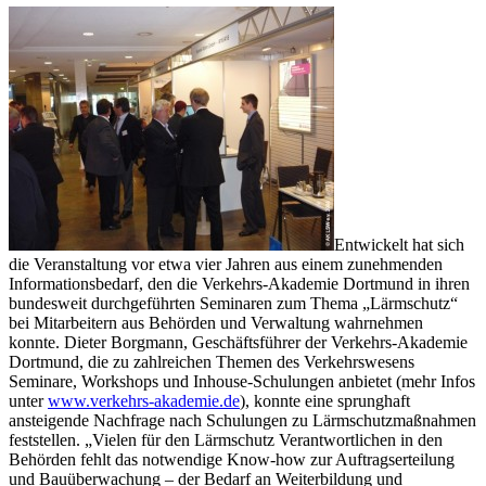
Entwickelt hat sich
die Veranstaltung vor etwa vier Jahren aus einem zunehmenden
Informationsbedarf, den die Verkehrs-Akademie Dortmund in ihren
bundesweit durchgeführten Seminaren zum Thema „Lärmschutz“
bei Mitarbeitern aus Behörden und Verwaltung wahrnehmen
konnte. Dieter Borgmann, Geschäftsführer der Verkehrs-Akademie
Dortmund, die zu zahlreichen Themen des Verkehrswesens
Seminare, Workshops und Inhouse-Schulungen anbietet (mehr Infos
unter
www.verkehrs-akademie.de
), konnte eine sprunghaft
ansteigende Nachfrage nach Schulungen zu Lärmschutzmaßnahmen
feststellen. „Vielen für den Lärmschutz Verantwortlichen in den
Behörden fehlt das notwendige Know-how zur Auftragserteilung
und Bauüberwachung – der Bedarf an Weiterbildung und