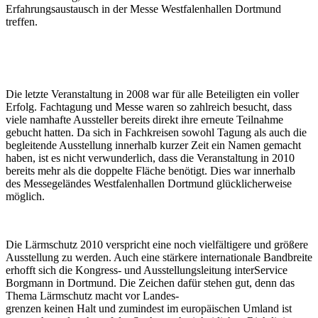
Erfahrungsaustausch in der Messe Westfalenhallen Dortmund
treffen.
Die letzte Veranstaltung in 2008 war für alle Beteiligten ein voller
Erfolg. Fachtagung und Messe waren so zahlreich besucht, dass
viele namhafte Aussteller bereits direkt ihre erneute Teilnahme
gebucht hatten. Da sich in Fachkreisen sowohl Tagung als auch die
begleitende Ausstellung innerhalb kurzer Zeit ein Namen gemacht
haben, ist es nicht verwunderlich, dass die Veranstaltung in 2010
bereits mehr als die doppelte Fläche benötigt. Dies war innerhalb
des Messegeländes Westfalenhallen Dortmund glücklicherweise
möglich.
Die Lärmschutz 2010 verspricht eine noch vielfältigere und größere
Ausstellung zu werden. Auch eine stärkere internationale Bandbreite
erhofft sich die Kongress- und Ausstellungsleitung interService
Borgmann in Dortmund. Die Zeichen dafür stehen gut, denn das
Thema Lärmschutz macht vor Landes-
grenzen keinen Halt und zumindest im europäischen Umland ist