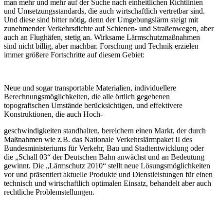
man mehr und mehr auf der Suche nach einheitlichen Richtlinien
und Umsetzungsstandards, die auch wirtschaftlich vertretbar sind.
Und diese sind bitter nötig, denn der Umgebungslärm steigt mit
zunehmender Verkehrsdichte auf Schienen- und Straßenwegen, aber
auch an Flughäfen, stetig an. Wirksame Lärmschutzmaßnahmen
sind nicht billig, aber machbar. Forschung und Technik erzielen
immer größere Fortschritte auf diesem Gebiet:
Neue und sogar transportable Materialien, individuellere
Berechnungsmöglichkeiten, die alle örtlich gegebenen
topografischen Umstände berücksichtigen, und effektivere
Konstruktionen, die auch Hoch-
geschwindigkeiten standhalten, bereichern einen Markt, der durch
Maßnahmen wie z.B. das Nationale Verkehrslärmpaket II des
Bundesministeriums für Verkehr, Bau und Stadtentwicklung oder
die „Schall 03“ der Deutschen Bahn anwächst und an Bedeutung
gewinnt. Die „Lärmschutz 2010“ stellt neue Lösungsmöglichkeiten
vor und präsentiert aktuelle Produkte und Dienstleistungen für einen
technisch und wirtschaftlich optimalen Einsatz, behandelt aber auch
rechtliche Problemstellungen.