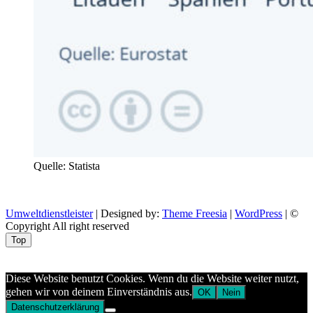
Quelle: Statista
Umweltdienstleister
| Designed by:
Theme Freesia
|
WordPress
| ©
Copyright All right reserved
Top
Aptekazdrowia
Diese Website benutzt Cookies. Wenn du die Website weiter nutzt,
gehen wir von deinem Einverständnis aus.
OK
Nein
Datenschutzerklärung