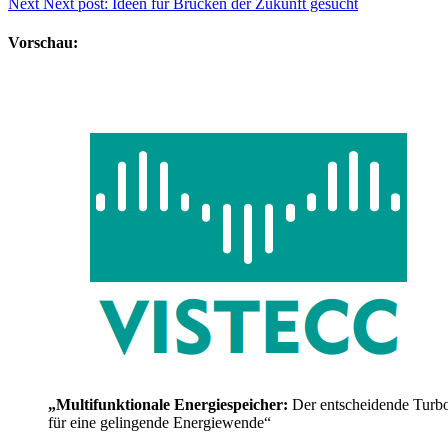
Next
Next post:
Ideen für Brücken der Zukunft gesucht
Vorschau:
„Multifunktionale Energiespeicher:
Der entscheidende Turb
für eine gelingende Energiewende“