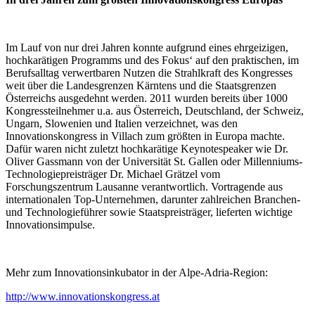
Im Lauf von nur drei Jahren konnte aufgrund eines ehrgeizigen,
hochkarätigen Programms und des Fokus‘ auf den praktischen, im
Berufsalltag verwertbaren Nutzen die Strahlkraft des Kongresses
weit über die Landesgrenzen Kärntens und die Staatsgrenzen
Österreichs ausgedehnt werden. 2011 wurden bereits über 1000
Kongressteilnehmer u.a. aus Österreich, Deutschland, der Schweiz,
Ungarn, Slowenien und Italien verzeichnet, was den
Innovationskongress in Villach zum größten in Europa machte.
Dafür waren nicht zuletzt hochkarätige Keynotespeaker wie Dr.
Oliver Gassmann von der Universität St. Gallen oder Millenniums-
Technologiepreisträger Dr. Michael Grätzel vom
Forschungszentrum Lausanne verantwortlich. Vortragende aus
internationalen Top-Unternehmen, darunter zahlreichen Branchen-
und Technologieführer sowie Staatspreisträger, lieferten wichtige
Innovationsimpulse.
Mehr zum Innovationsinkubator in der Alpe-Adria-Region:
http://www.innovationskongress.at