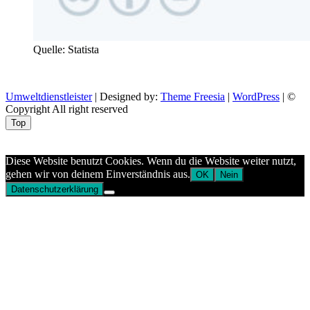
Quelle: Statista
Umweltdienstleister
| Designed by:
Theme Freesia
|
WordPress
| ©
Copyright All right reserved
Top
Aptekazdrowia
Diese Website benutzt Cookies. Wenn du die Website weiter nutzt,
gehen wir von deinem Einverständnis aus.
OK
Nein
Datenschutzerklärung