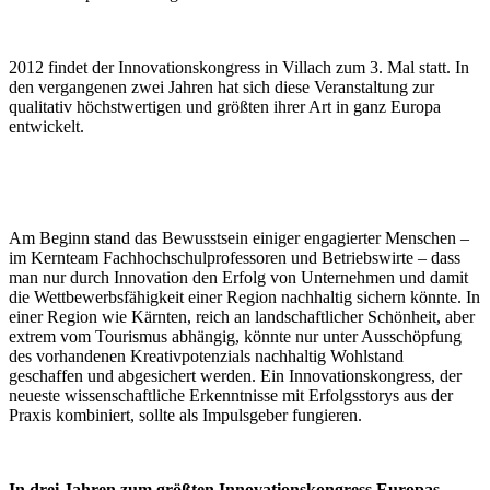
2012 findet der Innovationskongress in Villach zum 3. Mal statt. In
den vergangenen zwei Jahren hat sich diese Veranstaltung zur
qualitativ höchstwertigen und größten ihrer Art in ganz Europa
entwickelt.
Am Beginn stand das Bewusstsein einiger engagierter Menschen –
im Kernteam Fachhochschulprofessoren und Betriebswirte – dass
man nur durch Innovation den Erfolg von Unternehmen und damit
die Wettbewerbsfähigkeit einer Region nachhaltig sichern könnte. In
einer Region wie Kärnten, reich an landschaftlicher Schönheit, aber
extrem vom Tourismus abhängig, könnte nur unter Ausschöpfung
des vorhandenen Kreativpotenzials nachhaltig Wohlstand
geschaffen und abgesichert werden. Ein Innovationskongress, der
neueste wissenschaftliche Erkenntnisse mit Erfolgsstorys aus der
Praxis kombiniert, sollte als Impulsgeber fungieren.
In drei Jahren zum größten Innovationskongress Europas