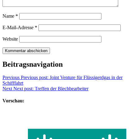
Name
*
E-Mail-Adresse
*
Website
Beitragsnavigation
Previous
Previous post:
Joint Venture für Flüssigerdgas in der
Schifffahrt
Next
Next post:
Treffen der Blechbearbeiter
Vorschau: