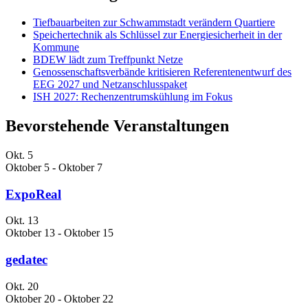
Tiefbauarbeiten zur Schwammstadt verändern Quartiere
Speichertechnik als Schlüssel zur Energiesicherheit in der
Kommune
BDEW lädt zum Treffpunkt Netze
Genossenschaftsverbände kritisieren Referentenentwurf des
EEG 2027 und Netzanschlusspaket
ISH 2027: Rechenzentrumskühlung im Fokus
Bevorstehende Veranstaltungen
Okt.
5
Oktober 5
-
Oktober 7
ExpoReal
Okt.
13
Oktober 13
-
Oktober 15
gedatec
Okt.
20
Oktober 20
-
Oktober 22