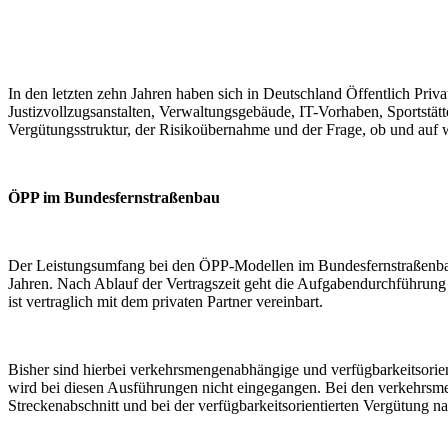
In den letzten zehn Jahren haben sich in Deutschland Öffentlich Pri
Justizvollzugsanstalten, Verwaltungsgebäude, IT-Vorhaben, Sportstät
Vergütungsstruktur, der Risikoübernahme und der Frage, ob und auf w
ÖPP im Bundesfernstraßenbau
Der Leistungsumfang bei den ÖPP-Modellen im Bundesfernstraßenbau 
Jahren. Nach Ablauf der Vertragszeit geht die Aufgabendurchführung
ist vertraglich mit dem privaten Partner vereinbart.
Bisher sind hierbei verkehrsmengenabhängige und verfügbarkeitsorie
wird bei diesen Ausführungen nicht eingegangen. Bei den verkehrs
Streckenabschnitt und bei der verfügbarkeitsorientierten Vergütung n