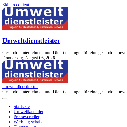
Skip to content
Umweltdienstleister
Gesunde Unternehmen und Dienstleistungen für eine gesunde Umwel
Donnerstag, August 06, 2026
StuttgartApotheke.com
Umweltdienstleister
Gesunde Unternehmen und Dienstleistungen für eine gesunde Umwel
Startseite
Umweltkalender
Presseverteiler
Werbung schalten
Themenplan