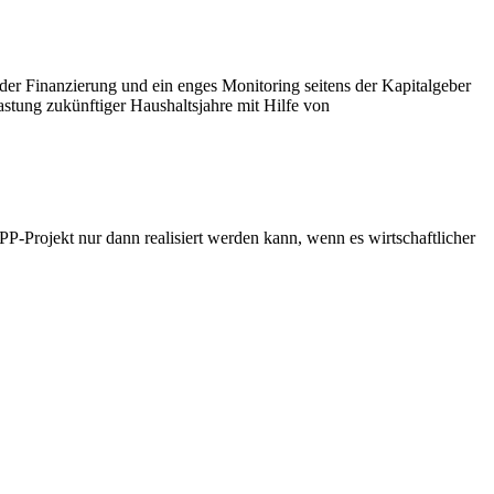
ng der Finanzierung und ein enges Monitoring seitens der Kapitalgeber
astung zukünftiger Haushaltsjahre mit Hilfe von
P-Projekt nur dann realisiert werden kann, wenn es wirtschaftlicher