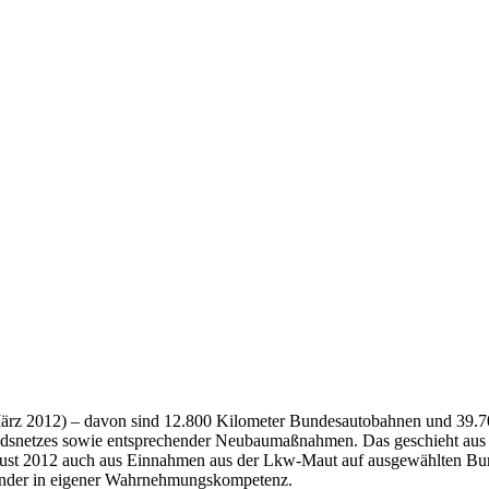
März 2012) – davon sind 12.800 Kilometer Bundesautobahnen und 39.70
andsnetzes sowie entsprechender Neubaumaßnahmen. Das geschieht aus 
st 2012 auch aus Einnahmen aus der Lkw-Maut auf ausgewählten Bun
nder in eigener Wahrnehmungskompetenz.