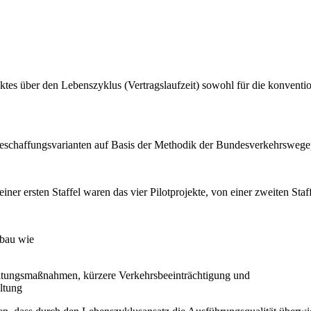
tes über den Lebenszyklus (Vertragslaufzeit) sowohl für die konventio
schaffungsvarianten auf Basis der Methodik der Bundesverkehrswegep
ner ersten Staffel waren das vier Pilotprojekte, von einer zweiten Sta
nbau wie
altungsmaßnahmen, kürzere Verkehrsbeeinträchtigung und
ltung