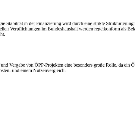
Die Stabilität in der Finanzierung wird durch eine strikte Strukturieru
ziellen Verpflichtungen im Bundeshaushalt werden regelkonform als Bel
ht.
g und Vergabe von ÖPP-Projekten eine besonders große Rolle, da ein ÖP
Kosten- und einem Nutzenvergleich.