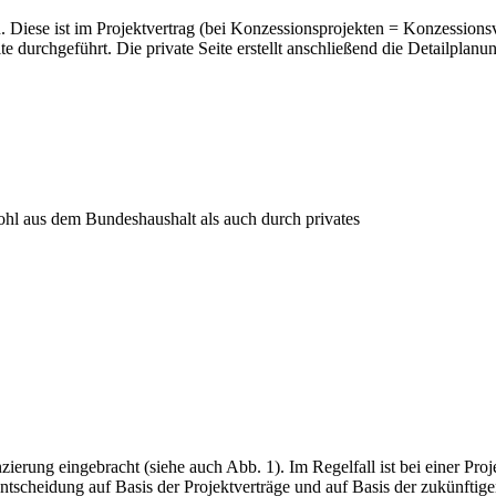
. Diese ist im Projektvertrag (bei Konzessionsprojekten = Konzessions
 durchgeführt. Die private Seite erstellt anschließend die Detailplanun
hl aus dem Bundeshaushalt als auch durch privates
nzierung eingebracht (siehe auch Abb. 1). Im Regelfall ist bei einer Pr
tentscheidung auf Basis der Projektverträge und auf Basis der zukünfti