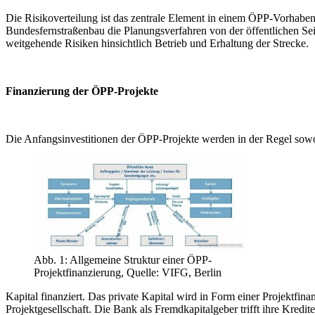
Die Risikoverteilung ist das zentrale Element in einem ÖPP-Vorhaben
Bundesfernstraßenbau die Planungsverfahren von der öffentlichen Seite
weitgehende Risiken hinsichtlich Betrieb und Erhaltung der Strecke.
Finanzierung der ÖPP-Projekte
Die Anfangsinvestitionen der ÖPP-Projekte werden in der Regel sowo
Abb. 1: Allgemeine Struktur einer ÖPP-
Projektfinanzierung, Quelle: VIFG, Berlin
Kapital finanziert. Das private Kapital wird in Form einer Projektfina
Projektgesellschaft. Die Bank als Fremdkapitalgeber trifft ihre Kredi