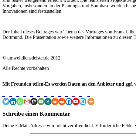
sind bisher weitgehend erreicht worden. Die realisierten Projekte z
Vorgaben, insbesondere in der Planungs- und Bauphase werden bisher
Innovationen sind festzustellen.
Der Inhalt dieses Beitrages war Thema des Vortrages von Frank Ulber
Dortmund. Die Präsentation sowie weitere Informationen zu diesem T
© umweltdienstleister.de 2012
Alle Rechte vorbehalten
Mit Freunden teilen-Es werden Daten an den Anbieter und ggf. w
Schreibe einen Kommentar
Deine E-Mail-Adresse wird nicht veröffentlicht.
Erforderliche Felder 