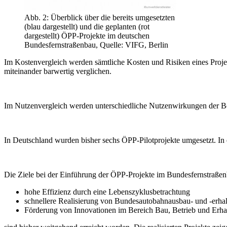
Abb. 2: Überblick über die bereits umgesetzten
(blau dargestellt) und die geplanten (rot
dargestellt) ÖPP-Projekte im deutschen
Bundesfernstraßenbau, Quelle: VIFG, Berlin
Im Kostenvergleich werden sämtliche Kosten und Risiken eines Projek
miteinander barwertig verglichen.
Im Nutzenvergleich werden unterschiedliche Nutzenwirkungen der Be
In Deutschland wurden bisher sechs ÖPP-Pilotprojekte umgesetzt. In ei
Die Ziele bei der Einführung der ÖPP-Projekte im Bundesfernstraße
hohe Effizienz durch eine Lebenszyklusbetrachtung
schnellere Realisierung von Bundesautobahnausbau- und -erh
Förderung von Innovationen im Bereich Bau, Betrieb und Erha