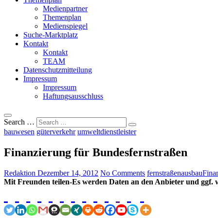
Medienpartner
Themenplan
Medienspiegel
Suche-Marktplatz
Kontakt
Kontakt
TEAM
Datenschutzmitteilung
Impressum
Impressum
Haftungsausschluss
Search …
bauwesen
güterverkehr
umweltdienstleister
Finanzierung für Bundesfernstraßen
Redaktion
Dezember 14, 2012
No Comments
fernstraßenausbau
Fina
Mit Freunden teilen-Es werden Daten an den Anbieter und ggf. w