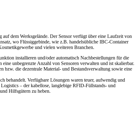
ng auf dem Werksgelände. Der Sensor verfügt über eine Laufzeit von
nsatz, wo Flüssiggebinde, wie z.B. handelsübliche IBC-Container
 Kosmetikgewerbe und vielen weiteren Branchen.
unktion installieren und/oder automatisch Nachbestellungen für die
n eine unbegrenzte Anzahl von Sensoren verwalten und ist skalierbar.
en bzw. die dezentrale Material- und Bestandsverwaltung sowie eine
ich behandelt. Verfügbare Lösungen waren teuer, aufwendig und
Logistics – der kabellose, langlebige RFID-Füllstands- und
und Hilfsgütern zu heben.