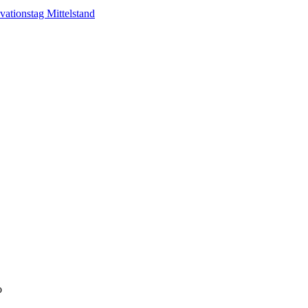
ationstag Mittelstand
o