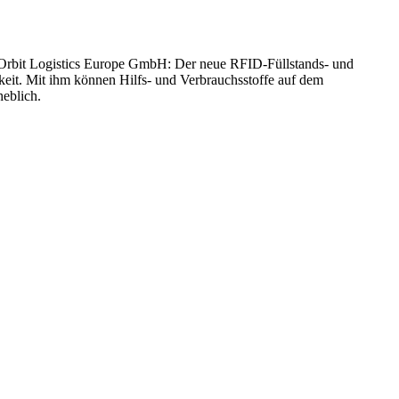
er Orbit Logistics Europe GmbH: Der neue RFID-Füllstands- und
gkeit. Mit ihm können Hilfs- und Verbrauchsstoffe auf dem
heblich.