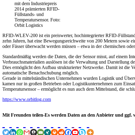
mit dem Industriepreis
2014 prämierten RFID-
Füllstands- und
Temperatursensor. Foto:
Orbit Logistics
RFID-WLEV-200 ist ein preiswerter, hochintegrierter RFID-Füllstand
zehn Jahren, hat eine Bewegungsreichweite von 200 Metern sowie ein
oder Fässer überwacht werden müssen – etwa in der chemischen oder
Standardmäßig werden die Daten, die der Sensor misst, auf einem Inter
Verbrauchsmaterialien auslösen ist die Verwaltung und Darstellung de
Dies ermöglicht den Aufbau strukturierter Netzwerke. Damit ist die
automatische Benachschubung möglich.
Gerade in mittelständischen Unternehmen wurden Logistik und Überw
kamen nur in großen Betrieben oder Logistikunternehmen zum Einsatz.
Temperatursensor – ermöglicht es nun auch dem Mittelstand, die sch
https://www.orbitlog.com
Mit Freunden teilen-Es werden Daten an den Anbieter und ggf. w