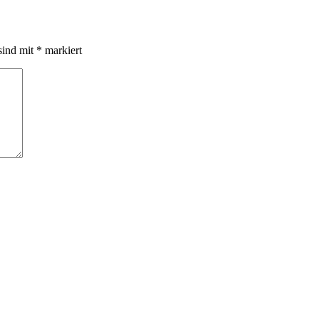
sind mit
*
markiert