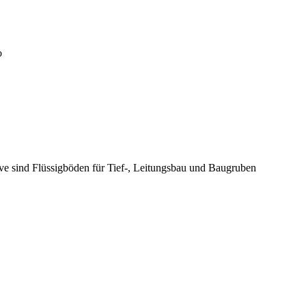
o
ive sind Flüssigböden für Tief-, Leitungsbau und Baugruben