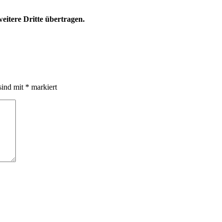
eitere Dritte übertragen.
sind mit
*
markiert