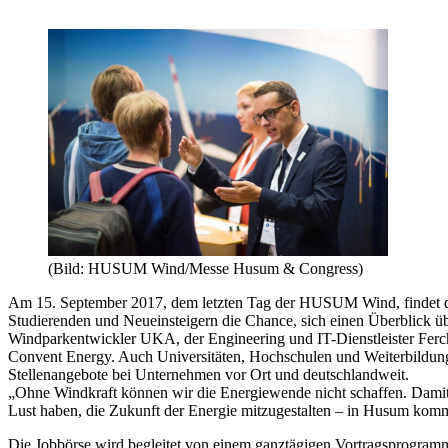
(Bild: HUSUM Wind/Messe Husum & Congress)
Am 15. September 2017, dem letzten Tag der HUSUM Wind, findet die 
Studierenden und Neueinsteigern die Chance, sich einen Überblick 
Windparkentwickler UKA, der Engineering und IT-Dienstleister Fe
Convent Energy. Auch Universitäten, Hochschulen und Weiterbildungs
Stellenangebote bei Unternehmen vor Ort und deutschlandweit.
„Ohne Windkraft können wir die Energiewende nicht schaffen. Damit
Lust haben, die Zukunft der Energie mitzugestalten – in Husum kom
Die Jobbörse wird begleitet von einem ganztägigen Vortragsprogra