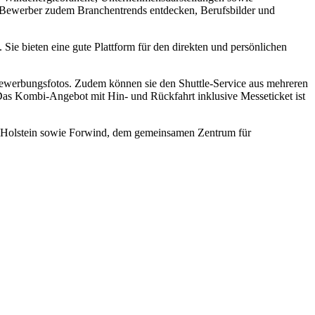
 Bewerber zudem Branchentrends entdecken, Berufsbilder und
ie bieten eine gute Plattform für den direkten und persönlichen
Bewerbungsfotos. Zudem können sie den Shuttle-Service aus mehreren
as Kombi-Angebot mit Hin- und Rückfahrt inklusive Messeticket ist
g-Holstein sowie Forwind, dem gemeinsamen Zentrum für