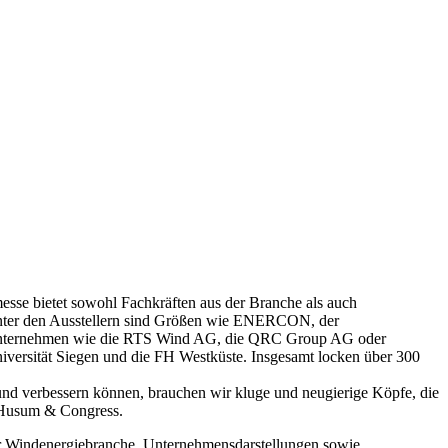
esse bietet sowohl Fachkräften aus der Branche als auch
 Unter den Ausstellern sind Größen wie ENERCON, der
gsunternehmen wie die RTS Wind AG, die QRC Group AG oder
iversität Siegen und die FH Westküste. Insgesamt locken über 300
nd verbessern können, brauchen wir kluge und neugierige Köpfe, die
e Husum & Congress.
r Windenergiebranche, Unternehmensdarstellungen sowie