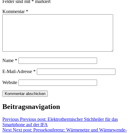
Felder sind mit
*
markiert
Kommentar
*
Name
*
E-Mail-Adresse
*
Website
Beitragsnavigation
Previous
Previous post:
Elektrothermischer Stichheiler für das
Smartphone auf der IFA
Next
Next post:
Pressekonferenz: Wärmenetze und Wärmewende-