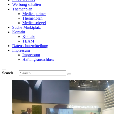
Werbung schalten
Themenplan
Medienpartner
Themenplan
Medienspiegel
Suche-Marktplatz
Kontakt
Kontakt
TEAM
Datenschutzmitteilung
Impressum
Impressum
Haftungsausschluss
Search …