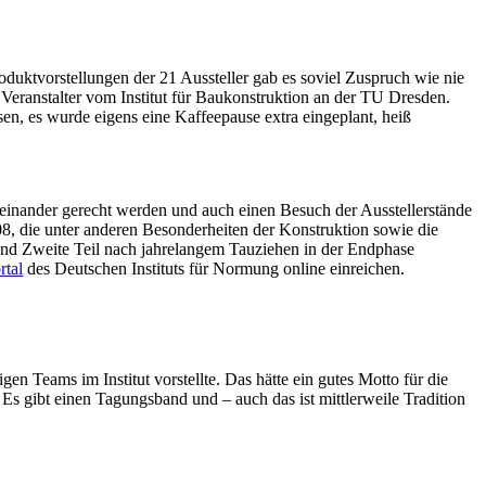
duktvorstellungen der 21 Aussteller gab es soviel Zuspruch wie nie
 Veranstalter vom Institut für Baukonstruktion an der TU Dresden.
n, es wurde eigens eine Kaffeepause extra eingeplant, heiß
inander gerecht werden und auch einen Besuch der Ausstellerstände
8, die unter anderen Besonderheiten der Konstruktion sowie die
nd Zweite Teil nach jahrelangem Tauziehen in der Endphase
tal
des Deutschen Instituts für Normung online einreichen.
gen Teams im Institut vorstellte. Das hätte ein gutes Motto für die
s gibt einen Tagungsband und – auch das ist mittlerweile Tradition