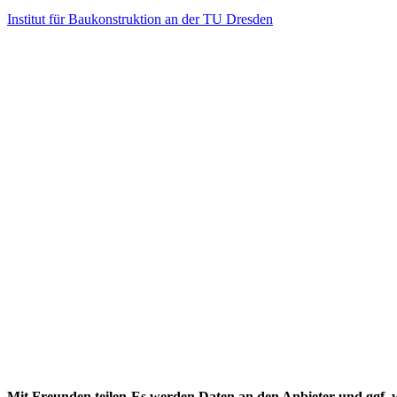
Institut für Baukonstruktion an der TU Dresden
Mit Freunden teilen-Es werden Daten an den Anbieter und ggf. w