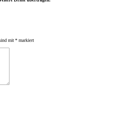
sind mit
*
markiert