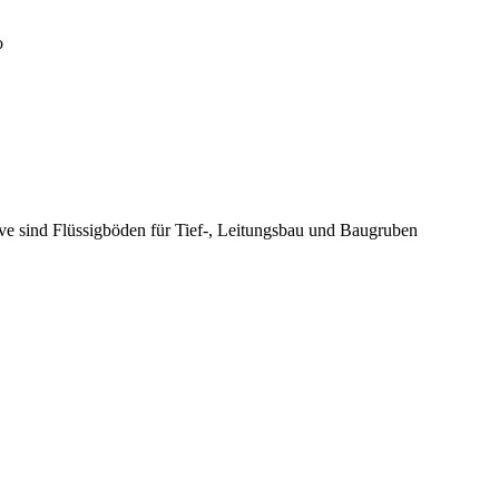
o
ive sind Flüssigböden für Tief-, Leitungsbau und Baugruben