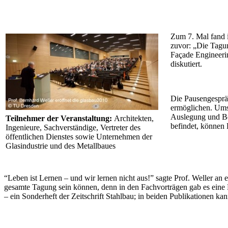
Zum 7. Mal fand i
zuvor: „Die Tagun
Façade Engineerin
diskutiert.
Die Pausengesprä
ermöglichen. Umst
Auslegung und Be
Teilnehmer der Veranstaltung:
Architekten,
befindet, können 
Ingenieure, Sachverständige, Vertreter des
öffentlichen Dienstes sowie Unternehmen der
Glasindustrie und des Metallbaues
“Leben ist Lernen – und wir lernen nicht aus!” sagte Prof. Weller an ei
gesamte Tagung sein können, denn in den Fachvorträgen gab es eine M
– ein Sonderheft der Zeitschrift Stahlbau; in beiden Publikationen k