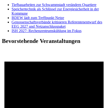
Tiefbauarbeiten zur Schwammstadt verändern Quartiere
Speichertechnik als Schlüssel zur Energiesicherheit in der
Kommune
BDEW lädt zum Treffpunkt Netze
Genossenschaftsverbände kritisieren Referentenentwurf des
EEG 2027 und Netzanschlusspaket
ISH 2027: Rechenzentrumskühlung im Fokus
Bevorstehende Veranstaltungen