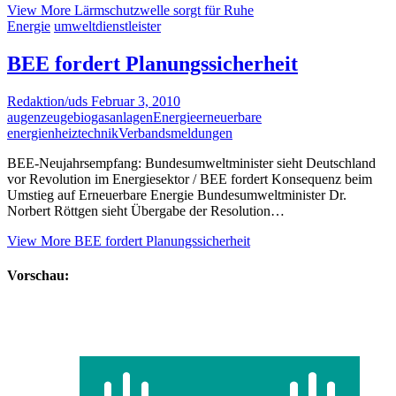
View More
Lärmschutzwelle sorgt für Ruhe
Energie
umweltdienstleister
BEE fordert Planungssicherheit
Redaktion/uds
Februar 3, 2010
augenzeuge
biogasanlagen
Energie
erneuerbare
energien
heiztechnik
Verbandsmeldungen
BEE-Neujahrsempfang: Bundesumweltminister sieht Deutschland
vor Revolution im Energiesektor / BEE fordert Konsequenz beim
Umstieg auf Erneuerbare Energie Bundesumweltminister Dr.
Norbert Röttgen sieht Übergabe der Resolution…
View More
BEE fordert Planungssicherheit
Vorschau: