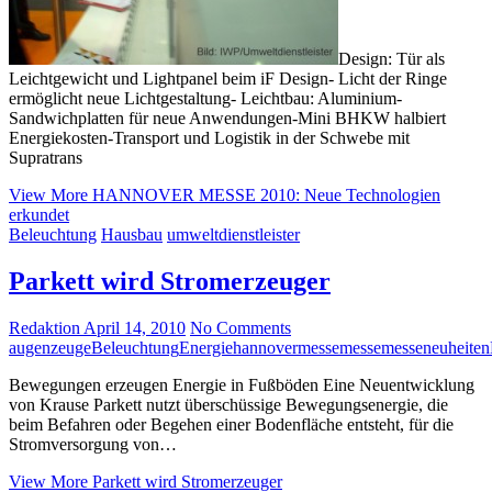
Design: Tür als
Leichtgewicht und Lightpanel beim iF Design- Licht der Ringe
ermöglicht neue Lichtgestaltung- Leichtbau: Aluminium-
Sandwichplatten für neue Anwendungen-Mini BHKW halbiert
Energiekosten-Transport und Logistik in der Schwebe mit
Supratrans
View More
HANNOVER MESSE 2010: Neue Technologien
erkundet
Beleuchtung
Hausbau
umweltdienstleister
Parkett wird Stromerzeuger
Redaktion
April 14, 2010
No Comments
augenzeuge
Beleuchtung
Energie
hannovermesse
messe
messeneuheiten
Bewegungen erzeugen Energie in Fußböden Eine Neuentwicklung
von Krause Parkett nutzt überschüssige Bewegungsenergie, die
beim Befahren oder Begehen einer Bodenfläche entsteht, für die
Stromversorgung von…
View More
Parkett wird Stromerzeuger