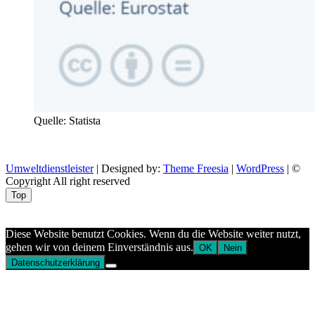
Quelle: Statista
Umweltdienstleister
| Designed by:
Theme Freesia
|
WordPress
| ©
Copyright All right reserved
Top
Aptekazdrowia
Diese Website benutzt Cookies. Wenn du die Website weiter nutzt,
gehen wir von deinem Einverständnis aus.
OK
Nein
Datenschutzerklärung