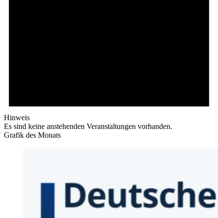
Hinweis
Es sind keine anstehenden Veranstaltungen vorhanden.
Grafik des Monats