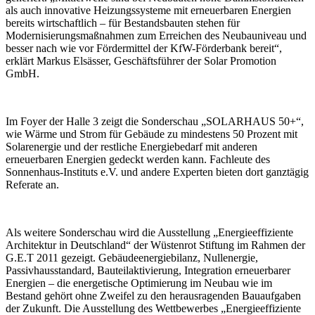
als auch innovative Heizungssysteme mit erneuerbaren Energien
bereits wirtschaftlich – für Bestandsbauten stehen für
Modernisierungsmaßnahmen zum Erreichen des Neubauniveau und
besser nach wie vor Fördermittel der KfW-Förderbank bereit“,
erklärt Markus Elsässer, Geschäftsführer der Solar Promotion
GmbH.
Im Foyer der Halle 3 zeigt die Sonderschau „SOLARHAUS 50+“,
wie Wärme und Strom für Gebäude zu mindestens 50 Prozent mit
Solarenergie und der restliche Energiebedarf mit anderen
erneuerbaren Energien gedeckt werden kann. Fachleute des
Sonnenhaus-Instituts e.V. und andere Experten bieten dort ganztägig
Referate an.
Als weitere Sonderschau wird die Ausstellung „Energieeffiziente
Architektur in Deutschland“ der Wüstenrot Stiftung im Rahmen der
G.E.T 2011 gezeigt. Gebäudeenergiebilanz, Nullenergie,
Passivhausstandard, Bauteilaktivierung, Integration erneuerbarer
Energien – die energetische Optimierung im Neubau wie im
Bestand gehört ohne Zweifel zu den herausragenden Bauaufgaben
der Zukunft. Die Ausstellung des Wettbewerbes „Energieeffiziente