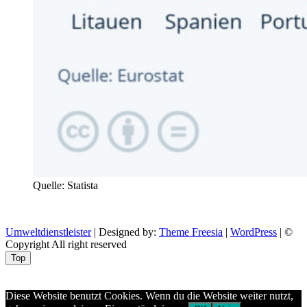
Quelle: Statista
Umweltdienstleister
| Designed by:
Theme Freesia
|
WordPress
| ©
Copyright All right reserved
Top
Aptekazdrowia
Diese Website benutzt Cookies. Wenn du die Website weiter nutzt,