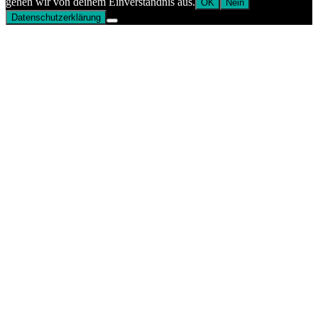
gehen wir von deinem Einverständnis aus.
OK
Nein
Datenschutzerklärung