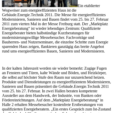
Ein etablierter
Wegweiser zum energieeffizienten Haus ist die
Gebäude.Energie.Technik 2011. Die Messe für energieeffizientes
Modernisieren, Sanieren und Bauen findet vom 25. bis 27. Februar
2011 zum vierten Mal in der Messe Freiburg statt. Der „Marktplatz
Energieberatung“ ist wieder lebendiges Zentrum: Qualifizierte
Energieberater bieten halbstündige Kurzberatungen für
modernisierungswillige Messebesucher. Fachvorträge und
Bauherren- und Nutzerseminare, die einzelne Schritte zum Energie
sparenden Haus zeigen, flankieren ganztägig das breite Angebot
rund ums energieeffizientes Bauen, Sanieren und Modernisieren.
In der kalten Jahreszeit werden sie wieder bemerkt: Zugige Fugen
an Fenstern und Türen, kalte Wände und Böden, und Heizkörper,
die selbst auf höchster Stufe den Raum nur unzureichend heizen.
Produkte und Dienstleistungen zu energieeffizientem Modernisieren,
Sanieren und Bauen präsentiert die Gebäude.Energie.Technik 2011
vom 25. bis 27. Februar. In zwei Hallen beraten kompetente
Aussteller aus dem Handwerk, der Industrie, von Banken oder
Fördereinrichtungen. Auf dem „Marktplatz Energieberatung“ in
Halle 2 erhalten Messebesucher kostenfreie Erstberatungen von
qualifizierten Energieberatern. „Ein erstes Gespräch zum Ist-Zustand