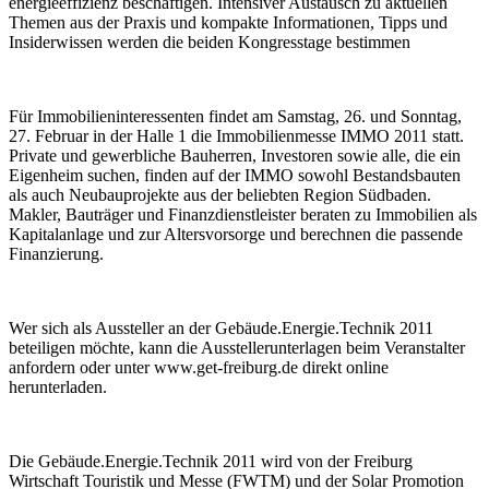
energieeffizienz beschäftigen. Intensiver Austausch zu aktuellen
Themen aus der Praxis und kompakte Informationen, Tipps und
Insiderwissen werden die beiden Kongresstage bestimmen
Für Immobilieninteressenten findet am Samstag, 26. und Sonntag,
27. Februar in der Halle 1 die Immobilienmesse IMMO 2011 statt.
Private und gewerbliche Bauherren, Investoren sowie alle, die ein
Eigenheim suchen, finden auf der IMMO sowohl Bestandsbauten
als auch Neubauprojekte aus der beliebten Region Südbaden.
Makler, Bauträger und Finanzdienstleister beraten zu Immobilien als
Kapitalanlage und zur Altersvorsorge und berechnen die passende
Finanzierung.
Wer sich als Aussteller an der Gebäude.Energie.Technik 2011
beteiligen möchte, kann die Ausstellerunterlagen beim Veranstalter
anfordern oder unter www.get-freiburg.de direkt online
herunterladen.
Die Gebäude.Energie.Technik 2011 wird von der Freiburg
Wirtschaft Touristik und Messe (FWTM) und der Solar Promotion