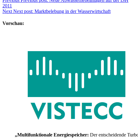
Previous
Previous post:
Neue Abwasserhebeanlagen auf der ISH
2011
Next
Next post:
Marktbelebung in der Wasserwirtschaft
Vorschau:
„Multifunktionale Energiespeicher:
Der entscheidende Turb