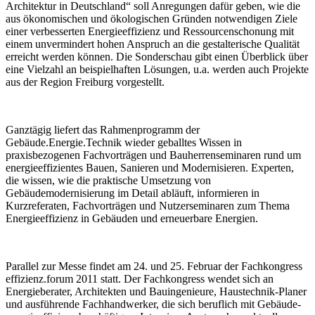
Architektur in Deutschland“ soll Anregungen dafür geben, wie die
aus ökonomischen und ökologischen Gründen notwendigen Ziele
einer verbesserten Energieeffizienz und Ressourcenschonung mit
einem unvermindert hohen Anspruch an die gestalterische Qualität
erreicht werden können. Die Sonderschau gibt einen Überblick über
eine Vielzahl an beispielhaften Lösungen, u.a. werden auch Projekte
aus der Region Freiburg vorgestellt.
Ganztägig liefert das Rahmenprogramm der
Gebäude.Energie.Technik wieder geballtes Wissen in
praxisbezogenen Fachvorträgen und Bauherrenseminaren rund um
energieeffizientes Bauen, Sanieren und Modernisieren. Experten,
die wissen, wie die praktische Umsetzung von
Gebäudemodernisierung im Detail abläuft, informieren in
Kurzreferaten, Fachvorträgen und Nutzerseminaren zum Thema
Energieeffizienz in Gebäuden und erneuerbare Energien.
Parallel zur Messe findet am 24. und 25. Februar der Fachkongress
effizienz.forum 2011 statt. Der Fachkongress wendet sich an
Energieberater, Architekten und Bauingenieure, Haustechnik-Planer
und ausführende Fachhandwerker, die sich beruflich mit Gebäude-