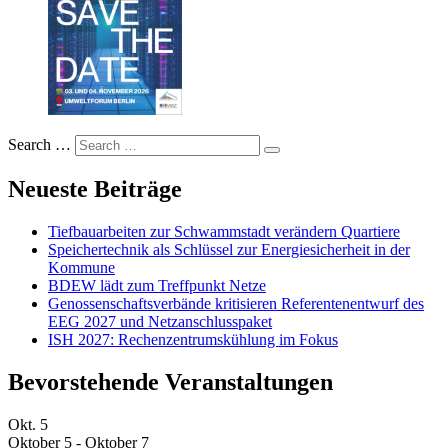
Search …
Neueste Beiträge
Tiefbauarbeiten zur Schwammstadt verändern Quartiere
Speichertechnik als Schlüssel zur Energiesicherheit in der
Kommune
BDEW lädt zum Treffpunkt Netze
Genossenschaftsverbände kritisieren Referentenentwurf des
EEG 2027 und Netzanschlusspaket
ISH 2027: Rechenzentrumskühlung im Fokus
Bevorstehende Veranstaltungen
Okt.
5
Oktober 5
-
Oktober 7