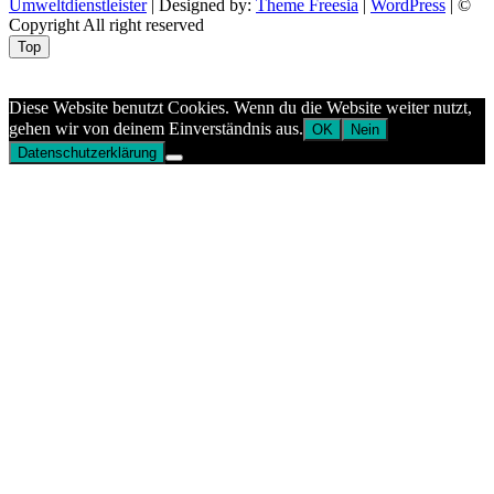
Umweltdienstleister
| Designed by:
Theme Freesia
|
WordPress
| ©
Copyright All right reserved
Top
Aptekazdrowia
Diese Website benutzt Cookies. Wenn du die Website weiter nutzt,
gehen wir von deinem Einverständnis aus.
OK
Nein
Datenschutzerklärung