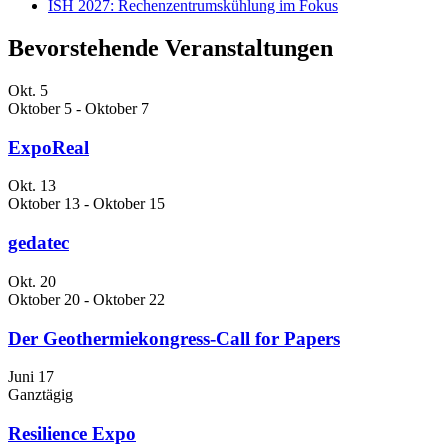
ISH 2027: Rechenzentrumskühlung im Fokus
Bevorstehende Veranstaltungen
Okt.
5
Oktober 5
-
Oktober 7
ExpoReal
Okt.
13
Oktober 13
-
Oktober 15
gedatec
Okt.
20
Oktober 20
-
Oktober 22
Der Geothermiekongress-Call for Papers
Juni
17
Ganztägig
Resilience Expo