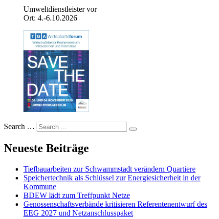
Umweltdienstleister vor
Ort: 4.-6.10.2026
Search …
Neueste Beiträge
Tiefbauarbeiten zur Schwammstadt verändern Quartiere
Speichertechnik als Schlüssel zur Energiesicherheit in der
Kommune
BDEW lädt zum Treffpunkt Netze
Genossenschaftsverbände kritisieren Referentenentwurf des
EEG 2027 und Netzanschlusspaket