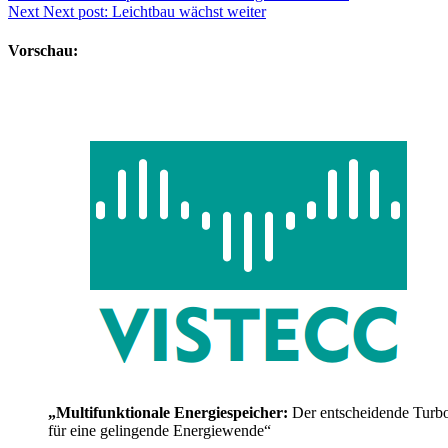
Next
Next post:
Leichtbau wächst weiter
Vorschau:
„Multifunktionale Energiespeicher:
Der entscheidende Turb
für eine gelingende Energiewende“