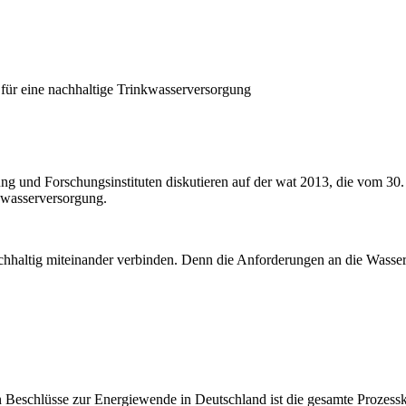
für eine nachhaltige Trinkwasserversorgung
 und Forschungsinstituten diskutieren auf der wat 2013, die vom 30. S
kwasserversorgung.
chhaltig miteinander verbinden. Denn die Anforderungen an die Wasser
 Beschlüsse zur Energiewende in Deutschland ist die gesamte Prozesske