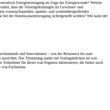
egenerativen Energieerzeugung im Zuge der Energiewende? Welche
werden, dass die Vorsorgeleistungen im Gewässer- und
ein vorausschauendes, sparten- und systemübergreifendes
ie bei der Warmwassererzeugung sichergestellt werden? Wie kann der
ranchentrends und Innovationen – von der Ressource bis zum
usrichtet. Der Thementag startet mit Vortragsblöcken im wat-
 Teilnehmer für dieses wat-Segment interessieren, die bisher noch
ie wat-Fachmesse.