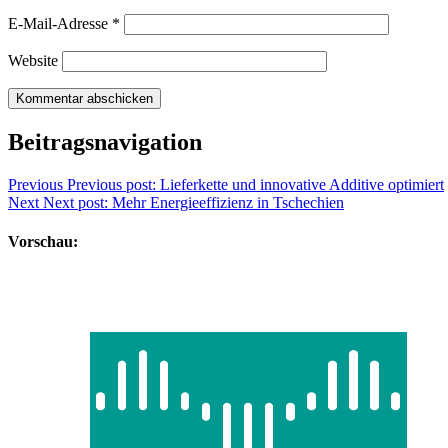
E-Mail-Adresse
*
Website
Beitragsnavigation
Previous
Previous post:
Lieferkette und innovative Additive optimiert
Next
Next post:
Mehr Energieeffizienz in Tschechien
Vorschau: