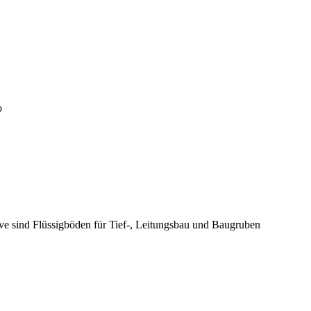
o
ive sind Flüssigböden für Tief-, Leitungsbau und Baugruben