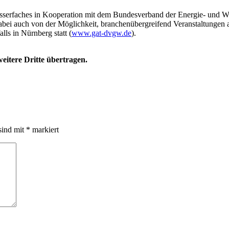
sserfaches in Kooperation mit dem Bundesverband der Energie- und W
ei auch von der Möglichkeit, branchenübergreifend Veranstaltungen a
ls in Nürnberg statt (
www.gat-dvgw.de
).
eitere Dritte übertragen.
sind mit
*
markiert