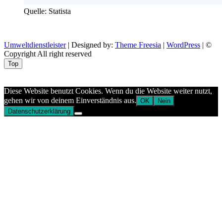
Quelle: Statista
Umweltdienstleister
| Designed by:
Theme Freesia
|
WordPress
| ©
Copyright All right reserved
Top
Aptekazdrowia
Diese Website benutzt Cookies. Wenn du die Website weiter nutzt,
gehen wir von deinem Einverständnis aus.
OK
Nein
Datenschutzerklärung