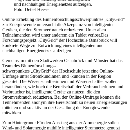
und nachhaltigen Energienetzes aufzeigen.
Foto: Detlef Heese
Online-Erhebung des Binnenforschungsschwerpunktes „CityGrid“
zur Energiewende untersucht die Akzeptanz von intelligenten
Geräten, die den Stromverbrauch reduzieren. Unter allen
Teilnehmenden wird unter anderem ein Tablet verlost.Das
Forschungsprojekt „CityGrid“ der Hochschule Osnabrück will
konkrete Wege zur Entwicklung eines intelligenten und
nachhaltigen Energienetzes aufzeigen.
Gemeinsam mit den Stadtwerken Osnabrück und Münster hat das
Team des Binnenforschungs-
schwerpunktes „CityGrid“ der Hochschule jetzt eine Online-
Umfrage unter Stromkundinnen und -kunden in der Region
gestartet. Die Wissenschaftlerinnen und Wissenschaftler wollen
herausfinden, wie hoch die Bereitschaft der Verbraucherinnen und
Verbraucher ist, intelligente Geräte zu nutzen, die den
Stromverbrauch reduzieren. Bei der Online-Umfrage können die
Teilnehmenden anonym ihre Bereitschaft zu neuen Energielösungen
mitteilen und so aktiv an der Gestaltung der Energiewende
mitwirken.
Zum Hintergrund: Für den Ausstieg aus der Atomenergie sollen
Wind- und Solarenergie mithilfe intelligenter Stromnetze genutzt