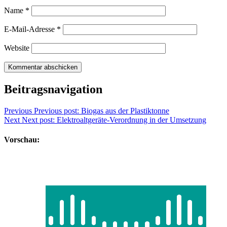
Name
*
E-Mail-Adresse
*
Website
Beitragsnavigation
Previous
Previous post:
Biogas aus der Plastiktonne
Next
Next post:
Elektroaltgeräte-Verordnung in der Umsetzung
Vorschau: