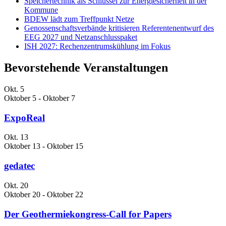
Speichertechnik als Schlüssel zur Energiesicherheit in der
Kommune
BDEW lädt zum Treffpunkt Netze
Genossenschaftsverbände kritisieren Referentenentwurf des
EEG 2027 und Netzanschlusspaket
ISH 2027: Rechenzentrumskühlung im Fokus
Bevorstehende Veranstaltungen
Okt.
5
Oktober 5
-
Oktober 7
ExpoReal
Okt.
13
Oktober 13
-
Oktober 15
gedatec
Okt.
20
Oktober 20
-
Oktober 22
Der Geothermiekongress-Call for Papers