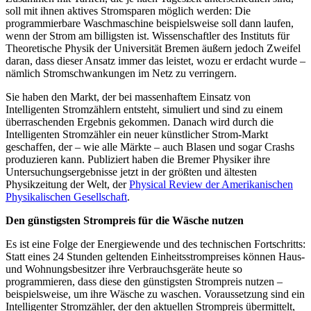
soll mit ihnen aktives Stromsparen möglich werden: Die
programmierbare Waschmaschine beispielsweise soll dann laufen,
wenn der Strom am billigsten ist. Wissenschaftler des Instituts für
Theoretische Physik der Universität Bremen äußern jedoch Zweifel
daran, dass dieser Ansatz immer das leistet, wozu er erdacht wurde –
nämlich Stromschwankungen im Netz zu verringern.
Sie haben den Markt, der bei massenhaftem Einsatz von
Intelligenten Stromzählern entsteht, simuliert und sind zu einem
überraschenden Ergebnis gekommen. Danach wird durch die
Intelligenten Stromzähler ein neuer künstlicher Strom-Markt
geschaffen, der – wie alle Märkte – auch Blasen und sogar Crashs
produzieren kann. Publiziert haben die Bremer Physiker ihre
Untersuchungsergebnisse jetzt in der größten und ältesten
Physikzeitung der Welt, der
Physical Review der Amerikanischen
Physikalischen Gesellschaft
.
Den günstigsten Strompreis für die Wäsche nutzen
Es ist eine Folge der Energiewende und des technischen Fortschritts:
Statt eines 24 Stunden geltenden Einheitsstrompreises können Haus-
und Wohnungsbesitzer ihre Verbrauchsgeräte heute so
programmieren, dass diese den günstigsten Strompreis nutzen –
beispielsweise, um ihre Wäsche zu waschen. Voraussetzung sind ein
Intelligenter Stromzähler, der den aktuellen Strompreis übermittelt,