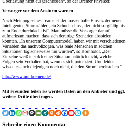
Überlastung nicht ausgeschlossen“, so der Bremer Physiker.
Versorger vor dem Ansturm warnen
Nach Meinung seines Teams ist der massenhafte Einsatz der neuen
Intelligenten Stromzähler „ein Schnellschuss, der nicht sorgfältig bis
zum Ende durchdacht ist“. Man müsse die Versorger darauf
aufmerksam machen, dass sich derartige Szenarien abspielen
könnten. „In unserem Computermodell haben wir mit verschiedenen
Variablen das nachvollzogen, was reale Menschen in solchen
Situationen logischerweise tun würden“, so Bornholdt. „Der
Einzelne weiß in solch einer Situation natürlich nicht, welche
Folgen sein Verhalten hat, wenn es sich potenziert. Und leider
wissen es auch diejenigen noch nicht, die den Strom bereitstellen.“
http://www.uni-bremen.de/
Mit Freunden teilen-Es werden Daten an den Anbieter und ggf.
weitere Dritte übertragen.
Schreibe einen Kommentar