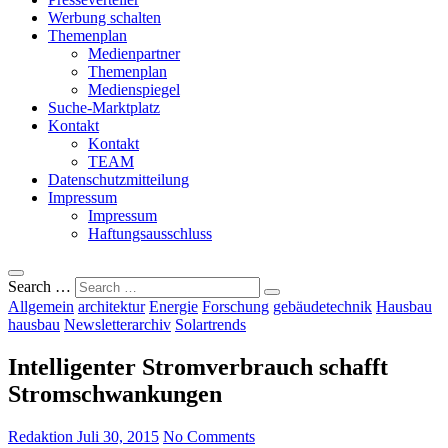
Werbung schalten
Themenplan
Medienpartner
Themenplan
Medienspiegel
Suche-Marktplatz
Kontakt
Kontakt
TEAM
Datenschutzmitteilung
Impressum
Impressum
Haftungsausschluss
Search …
Allgemein
architektur
Energie
Forschung
gebäudetechnik
Hausbau
hausbau
Newsletterarchiv
Solartrends
Intelligenter Stromverbrauch schafft
Stromschwankungen
Redaktion
Juli 30, 2015
No Comments