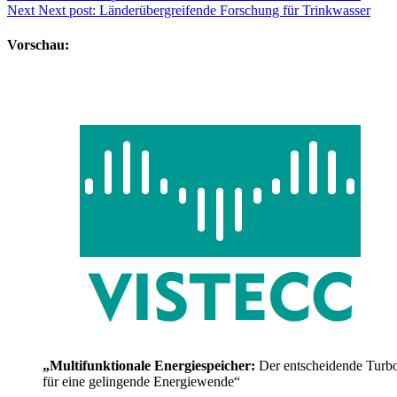
Next
Next post:
Länderübergreifende Forschung für Trinkwasser
Vorschau:
„Multifunktionale Energiespeicher:
Der entscheidende Turb
für eine gelingende Energiewende“