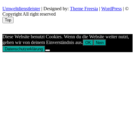
Umweltdienstleister
| Designed by:
Theme Freesia
|
WordPress
| ©
Copyright All right reserved
Top
Aptekazdrowia
Diese Website benutzt Cookies. Wenn du die Website weiter nutzt,
gehen wir von deinem Einverständnis aus.
OK
Nein
Datenschutzerklärung