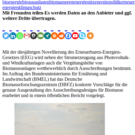
bioenergie
biogasanlagen
biomasse
eeg
energiemix
energiepolitik
erneuer
energien
klimaschutz
Mit Freunden teilen-Es werden Daten an den Anbieter und ggf.
weitere Dritte übertragen.
Mit der diesjährigen Novellierung des Erneuerbaren-Energien-
Gesetzes (EEG) wird neben der Stromerzeugung aus Photovoltaik-
und Windkraftanlagen auch die Vergütungshöhe von
Biomasseanlagen wettbewerblich durch Ausschreibungen bestimmt.
Im Auftrag des Bundesministeriums für Ernährung und
Landwirtschaft (BMEL) hat das Deutsche
Biomasseforschungszentrum (DBFZ) konkrete Vorschläge für die
genaue Ausgestaltung des Ausschreibungsdesigns für Biomasse
erarbeitet und in einem öffentlichen Bericht vorgelegt.