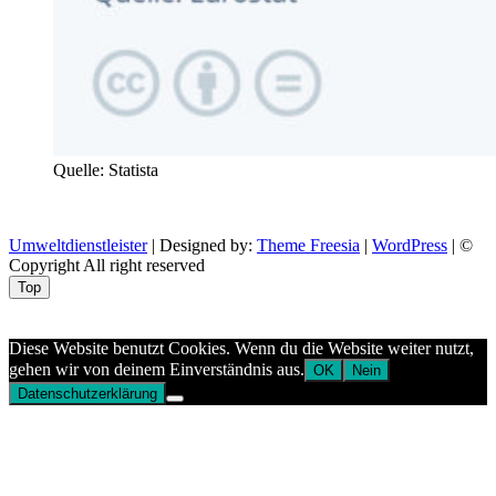
Quelle: Statista
Umweltdienstleister
| Designed by:
Theme Freesia
|
WordPress
| ©
Copyright All right reserved
Top
Aptekazdrowia
Diese Website benutzt Cookies. Wenn du die Website weiter nutzt,
gehen wir von deinem Einverständnis aus.
OK
Nein
Datenschutzerklärung