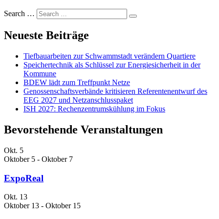
Search …
Neueste Beiträge
Tiefbauarbeiten zur Schwammstadt verändern Quartiere
Speichertechnik als Schlüssel zur Energiesicherheit in der
Kommune
BDEW lädt zum Treffpunkt Netze
Genossenschaftsverbände kritisieren Referentenentwurf des
EEG 2027 und Netzanschlusspaket
ISH 2027: Rechenzentrumskühlung im Fokus
Bevorstehende Veranstaltungen
Okt.
5
Oktober 5
-
Oktober 7
ExpoReal
Okt.
13
Oktober 13
-
Oktober 15