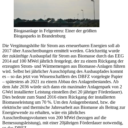
Biogasanlage in Felgentreu: Einer der größten
Biogasparks in Brandenburg
Die Vergütungshöhe für Strom aus erneuerbaren Energien soll ab
2017 über Ausschreibungen ermittelt werden. Gleichzeitig wurde
der zukünftige Ausbaupfad für Strom aus Biomasse durch das EEG
2014 auf 100 MWel jährlich festgelegt, der zu einem Rückgang der
erzeugten Strom- und Wärmemengen aus Biomasse-Anlagen führen
wird. Selbst bei jährlicher Ausschöpfung des Ausbaupfades kommt
es – so das jetzt von Wissenschaftlern des DBFZ vorgelegte Papier
– spätestens ab 2021 zu einem Abbau des Anlagenbestandes. Ab
dem Jahr 2036 würde sich dann ein maximaler Anlagenpark von 2
GWel installierter Leistung einstellen (bei 20 jähriger Förderdauer).
Dies bedeute zum Stand 2016 einen Rückgang der installierten
Biomasseleistung um 70 %. Um den Anlagenbestand, bzw. die
elektrische und thermische Jahresarbeit aus Biomasse als Beitrag zur
Energiewende zu erhalten, wäre ein jährliches
Ausschreibungsvolumen von 200 MWel (bezogen auf die
Bemessungsleistung), mit einer 20jährigen Förderdauer notwendig,
so das DBFZ.