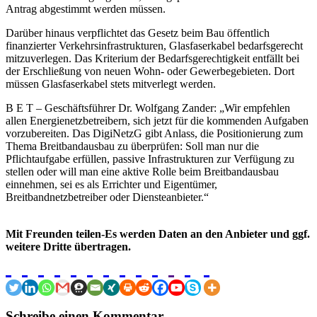
Antrag abgestimmt werden müssen.
Darüber hinaus verpflichtet das Gesetz beim Bau öffentlich
finanzierter Verkehrsinfrastrukturen, Glasfaserkabel bedarfsgerecht
mitzuverlegen. Das Kriterium der Bedarfsgerechtigkeit entfällt bei
der Erschließung von neuen Wohn- oder Gewerbegebieten. Dort
müssen Glasfaserkabel stets mitverlegt werden.
B E T – Geschäftsführer Dr. Wolfgang Zander: „Wir empfehlen
allen Energienetzbetreibern, sich jetzt für die kommenden Aufgaben
vorzubereiten. Das DigiNetzG gibt Anlass, die Positionierung zum
Thema Breitbandausbau zu überprüfen: Soll man nur die
Pflichtaufgabe erfüllen, passive Infrastrukturen zur Verfügung zu
stellen oder will man eine aktive Rolle beim Breitbandausbau
einnehmen, sei es als Errichter und Eigentümer,
Breitbandnetzbetreiber oder Diensteanbieter.“
Mit Freunden teilen-Es werden Daten an den Anbieter und ggf.
weitere Dritte übertragen.
Schreibe einen Kommentar