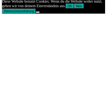
Diese Website benutzt Cookies. Wenn du die Website weiter nutzt,
gehen wir von deinem Einverständnis aus.
OK
Nein
Datenschutzerklärung