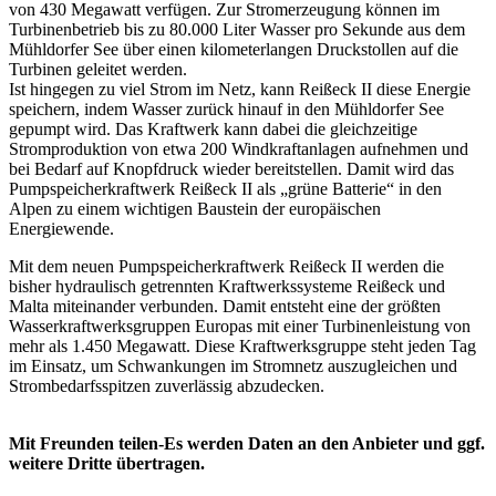
von 430 Megawatt verfügen. Zur Stromerzeugung können im
Turbinenbetrieb bis zu 80.000 Liter Wasser pro Sekunde aus dem
Mühldorfer See über einen kilometerlangen Druckstollen auf die
Turbinen geleitet werden.
Ist hingegen zu viel Strom im Netz, kann Reißeck II diese Energie
speichern, indem Wasser zurück hinauf in den Mühldorfer See
gepumpt wird. Das Kraftwerk kann dabei die gleichzeitige
Stromproduktion von etwa 200 Windkraftanlagen aufnehmen und
bei Bedarf auf Knopfdruck wieder bereitstellen. Damit wird das
Pumpspeicherkraftwerk Reißeck II als „grüne Batterie“ in den
Alpen zu einem wichtigen Baustein der europäischen
Energiewende.
Mit dem neuen Pumpspeicherkraftwerk Reißeck II werden die
bisher hydraulisch getrennten Kraftwerkssysteme Reißeck und
Malta miteinander verbunden. Damit entsteht eine der größten
Wasserkraftwerksgruppen Europas mit einer Turbinenleistung von
mehr als 1.450 Megawatt. Diese Kraftwerksgruppe steht jeden Tag
im Einsatz, um Schwankungen im Stromnetz auszugleichen und
Strombedarfsspitzen zuverlässig abzudecken.
Mit Freunden teilen-Es werden Daten an den Anbieter und ggf.
weitere Dritte übertragen.