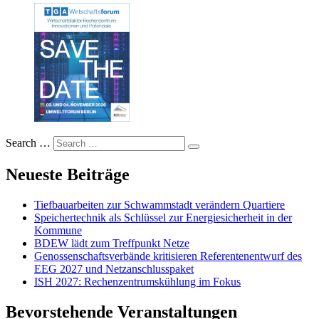
Search …
Neueste Beiträge
Tiefbauarbeiten zur Schwammstadt verändern Quartiere
Speichertechnik als Schlüssel zur Energiesicherheit in der
Kommune
BDEW lädt zum Treffpunkt Netze
Genossenschaftsverbände kritisieren Referentenentwurf des
EEG 2027 und Netzanschlusspaket
ISH 2027: Rechenzentrumskühlung im Fokus
Bevorstehende Veranstaltungen