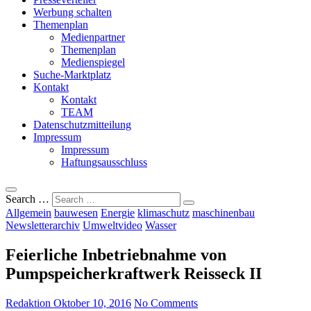
Werbung schalten
Themenplan
Medienpartner
Themenplan
Medienspiegel
Suche-Marktplatz
Kontakt
Kontakt
TEAM
Datenschutzmitteilung
Impressum
Impressum
Haftungsausschluss
Search …
Allgemein
bauwesen
Energie
klimaschutz
maschinenbau
Newsletterarchiv
Umweltvideo
Wasser
Feierliche Inbetriebnahme von
Pumpspeicherkraftwerk Reisseck II
Redaktion
Oktober 10, 2016
No Comments