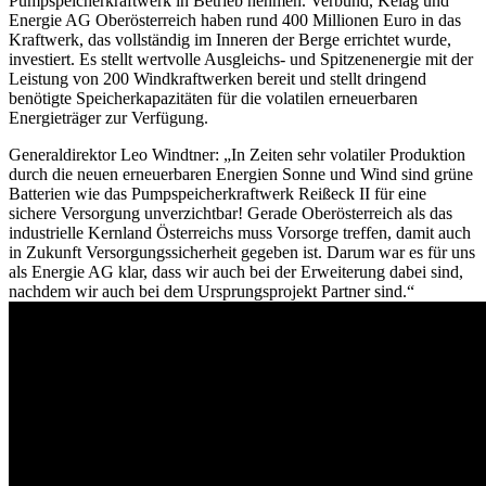
Pumpspeicherkraftwerk in Betrieb nehmen. Verbund, Kelag und
Energie AG Oberösterreich haben rund 400 Millionen Euro in das
Kraftwerk, das vollständig im Inneren der Berge errichtet wurde,
investiert. Es stellt wertvolle Ausgleichs- und Spitzenenergie mit der
Leistung von 200 Windkraftwerken bereit und stellt dringend
benötigte Speicherkapazitäten für die volatilen erneuerbaren
Energieträger zur Verfügung.
Generaldirektor Leo Windtner: „In Zeiten sehr volatiler Produktion
durch die neuen erneuerbaren Energien Sonne und Wind sind grüne
Batterien wie das Pumpspeicherkraftwerk Reißeck II für eine
sichere Versorgung unverzichtbar! Gerade Oberösterreich als das
industrielle Kernland Österreichs muss Vorsorge treffen, damit auch
in Zukunft Versorgungssicherheit gegeben ist. Darum war es für uns
als Energie AG klar, dass wir auch bei der Erweiterung dabei sind,
nachdem wir auch bei dem Ursprungsprojekt Partner sind.“