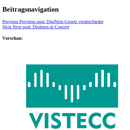
Beitragsnavigation
Previous
Previous post:
DigiNetz-Gesetz verabschiedet
Next
Next post:
Drohnen in Concert
Vorschau: