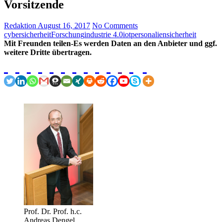
Vorsitzende
Redaktion
August 16, 2017
No Comments
cybersicherheit
Forschung
industrie 4.0
iot
personalien
sicherheit
Mit Freunden teilen-Es werden Daten an den Anbieter und ggf.
weitere Dritte übertragen.
Prof. Dr. Prof. h.c.
Andreas Dengel