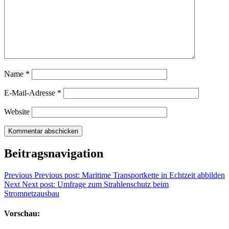
Name
*
E-Mail-Adresse
*
Website
Beitragsnavigation
Previous
Previous post:
Maritime Transportkette in Echtzeit abbilden
Next
Next post:
Umfrage zum Strahlenschutz beim
Stromnetzausbau
Vorschau: