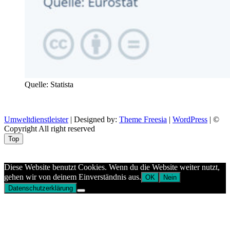
Quelle: Statista
Umweltdienstleister
| Designed by:
Theme Freesia
|
WordPress
| ©
Copyright All right reserved
Top
Aptekazdrowia
Diese Website benutzt Cookies. Wenn du die Website weiter nutzt,
gehen wir von deinem Einverständnis aus.
OK
Nein
Datenschutzerklärung