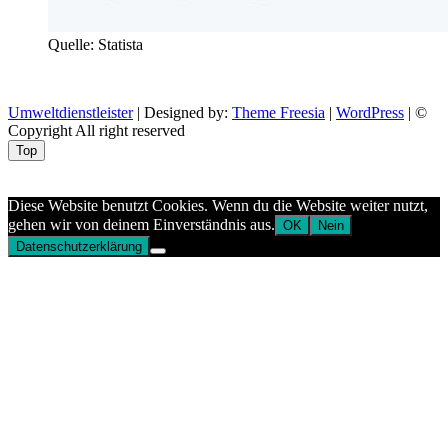
Quelle: Statista
Umweltdienstleister
| Designed by:
Theme Freesia
|
WordPress
| ©
Copyright All right reserved
Top
Aptekazdrowia
Diese Website benutzt Cookies. Wenn du die Website weiter nutzt,
gehen wir von deinem Einverständnis aus.
OK
Nein
Datenschutzerklärung