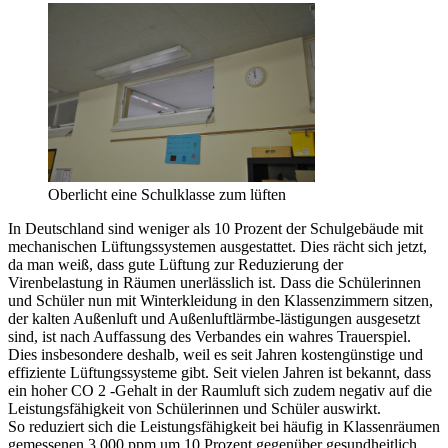
Oberlicht eine Schulklasse zum lüften
In Deutschland sind weniger als 10 Prozent der Schulgebäude mit
mechanischen Lüftungssystemen ausgestattet. Dies rächt sich jetzt,
da man weiß, dass gute Lüftung zur Reduzierung der
Virenbelastung in Räumen unerlässlich ist. Dass die Schülerinnen
und Schüler nun mit Winterkleidung in den Klassenzimmern sitzen,
der kalten Außenluft und Außenluftlärmbe-lästigungen ausgesetzt
sind, ist nach Auffassung des Verbandes ein wahres Trauerspiel.
Dies insbesondere deshalb, weil es seit Jahren kostengünstige und
effiziente Lüftungssysteme gibt. Seit vielen Jahren ist bekannt, dass
ein hoher CO 2 -Gehalt in der Raumluft sich zudem negativ auf die
Leistungsfähigkeit von Schülerinnen und Schüler auswirkt.
So reduziert sich die Leistungsfähigkeit bei häufig in Klassenräumen
gemessenen 3.000 ppm um 10 Prozent gegenüber gesundheitlich