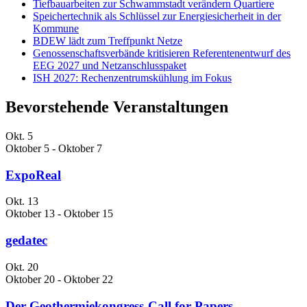
Tiefbauarbeiten zur Schwammstadt verändern Quartiere
Speichertechnik als Schlüssel zur Energiesicherheit in der
Kommune
BDEW lädt zum Treffpunkt Netze
Genossenschaftsverbände kritisieren Referentenentwurf des
EEG 2027 und Netzanschlusspaket
ISH 2027: Rechenzentrumskühlung im Fokus
Bevorstehende Veranstaltungen
Okt.
5
Oktober 5
-
Oktober 7
ExpoReal
Okt.
13
Oktober 13
-
Oktober 15
gedatec
Okt.
20
Oktober 20
-
Oktober 22
Der Geothermiekongress-Call for Papers