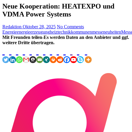
Neue Kooperation: HEATEXPO und
VDMA Power Systems
Redaktion
Oktober 28, 2025
No Comments
Energie
energieerzeugung
heiztechnik
kommunen
messeneuheiten
Messe
Mit Freunden teilen-Es werden Daten an den Anbieter und ggf.
weitere Dritte übertragen.