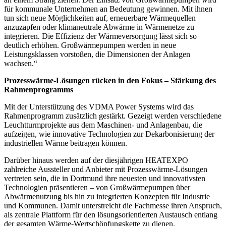
für kommunale Unternehmen an Bedeutung gewinnen. Mit ihnen
tun sich neue Möglichkeiten auf, erneuerbare Wärmequellen
anzuzapfen oder klimaneutrale Abwärme in Wärmenetze zu
integrieren. Die Effizienz der Wärmeversorgung lässt sich so
deutlich erhöhen. Großwärmepumpen werden in neue
Leistungsklassen vorstoßen, die Dimensionen der Anlagen
wachsen.“
Prozesswärme-Lösungen rücken in den Fokus – Stärkung des
Rahmenprogramms
Mit der Unterstützung des VDMA Power Systems wird das
Rahmenprogramm zusätzlich gestärkt. Gezeigt werden verschiedene
Leuchtturmprojekte aus dem Maschinen- und Anlagenbau, die
aufzeigen, wie innovative Technologien zur Dekarbonisierung der
industriellen Wärme beitragen können.
Darüber hinaus werden auf der diesjährigen HEATEXPO
zahlreiche Aussteller und Anbieter mit Prozesswärme-Lösungen
vertreten sein, die in Dortmund ihre neuesten und innovativsten
Technologien präsentieren – von Großwärmepumpen über
Abwärmenutzung bis hin zu integrierten Konzepten für Industrie
und Kommunen. Damit unterstreicht die Fachmesse ihren Anspruch,
als zentrale Plattform für den lösungsorientierten Austausch entlang
der gesamten Wärme-Wertschöpfungskette zu dienen.