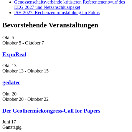
Genossenschaftsverbände kritisieren Referentenentwurf des
EEG 2027 und Netzanschlusspaket
ISH 2027: Rechenzentrumskühlung im Fokus
Bevorstehende Veranstaltungen
Okt.
5
Oktober 5
-
Oktober 7
ExpoReal
Okt.
13
Oktober 13
-
Oktober 15
gedatec
Okt.
20
Oktober 20
-
Oktober 22
Der Geothermiekongress-Call for Papers
Juni
17
Ganztägig