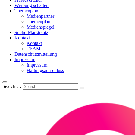
Werbung schalten
Themenplan
Medienpartner
Themenplan
Medienspiegel
Suche-Marktplatz
Kontakt
Kontakt
TEAM
Datenschutzmitteilung
Impressum
Impressum
Haftungsausschluss
Search …