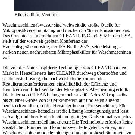
Bild: Gallium Ventures
Waschmaschinenabwässer sind weltweit die größte Quelle für
Mikroplastikverschmutzung und machen 35 % der Emissionen aus.
Das Greentech-Unternehmen CLEANR, INC. mit Sitz in den USA,
stellt auf der weltweit größten Konferenz der
Haushaltsgeräteindustrie, der IFA Berlin 2023, seine leistungs-
starken neuen nachrüstbaren Mikroplastikfilter für Waschmaschinen
vor.
Die von der Natur inspirierte Technologie von CLEANR hat den
Markt in Herstellertests laut CLEANR durchweg übertroffen und
sei die erste Lösung, die nachweislich die kommenden
Regulierungsanforderungen einschließlich der Effizienz und
Benutzerfreund- lichkeit bei der Mikroplastik-Abscheidung erfüllt.
Die Filter von CLEANR fangen mehr als 90 % des Mikroplastiks
bis zu einer Größe von 50 Mikrometern auf und seien äußerst
benutzerfreundlich, so der Hersteller in einer Pressemeldung. Für
Waschmaschinen- hersteller ist die Lösung kostengünstig und lässt
sich
aufgrund ihrer Einfachheit und geringen Größe in nahezu jedes
Waschmaschinenmodell integrieren: Die Technologie erfordert keine
zusätzlichen Pumpen und kann in zwei Teile geteilt werden, um
Wasch- maschinenmodelle mit engen Innenraumbeschränkungen zu