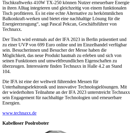
Tischkraftwerks 410W TX-250 können Nutzer erneuerbare Energie
in ihren Alltag integrieren und gleichzeitig von einem funktionalen
Tisch profitieren. Es ist eine echte Alternative zu herkömmlichen
Balkonkraft-werken und bietet eine nachhaltige Lösung für die
Energieerzeugung“, sagt Pascal Pekcan, Geschäftsführer von
Technaxx.
Der Tisch wird erstmals auf der IFA 2023 in Berlin präsentiert und
zu einer UVP von 699 Euro online und im Einzelhandel verfügbar
sein. Besucherinnen und Besucher der Messe haben die
Möglichkeit, das neue Produkt hautnah zu erleben und sich von
seinen Funktionen und umweltfreundlichen Eigenschaften zu
überzeugen. Interessierte finden Technaxx in Halle 4.2 an Stand
104.
Die IFA ist eine der weltweit führenden Messen für
Unterhaltungselektronik und innovative Technologielösungen. Mit
der wiederholten Teilnahme an der IFA 2023 unterstreicht Technaxx
sein Engagement für nachhaltige Technologien und erneuerbare
Energien.
www.technaxx.de
Kabelloser Poolroboter