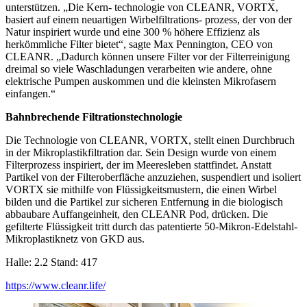
unterstützen. „Die Kern- technologie von CLEANR, VORTX,
basiert auf einem neuartigen Wirbelfiltrations- prozess, der von der
Natur inspiriert wurde und eine 300 % höhere Effizienz als
herkömmliche Filter bietet“, sagte Max Pennington, CEO von
CLEANR. „Dadurch können unsere Filter vor der Filterreinigung
dreimal so viele Waschladungen verarbeiten wie andere, ohne
elektrische Pumpen auskommen und die kleinsten Mikrofasern
einfangen.“
Bahnbrechende Filtrationstechnologie
Die Technologie von CLEANR, VORTX, stellt einen Durchbruch
in der Mikroplastikfiltration dar. Sein Design wurde von einem
Filterprozess inspiriert, der im Meeresleben stattfindet. Anstatt
Partikel von der Filteroberfläche anzuziehen, suspendiert und isoliert
VORTX sie mithilfe von Flüssigkeitsmustern, die einen Wirbel
bilden und die Partikel zur sicheren Entfernung in die biologisch
abbaubare Auffangeinheit, den CLEANR Pod, drücken. Die
gefilterte Flüssigkeit tritt durch das patentierte 50-Mikron-Edelstahl-
Mikroplastiknetz von GKD aus.
Halle: 2.2 Stand: 417
https://www.cleanr.life/