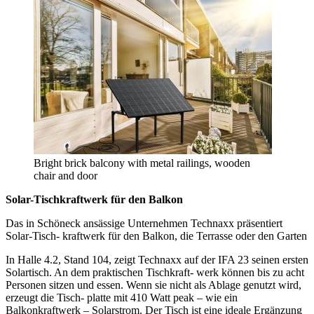
Bright brick balcony with metal railings, wooden
chair and door
Solar-Tischkraftwerk für den Balkon
Das in Schöneck ansässige Unternehmen Technaxx präsentiert
Solar-Tisch- kraftwerk für den Balkon, die Terrasse oder den Garten
In Halle 4.2, Stand 104, zeigt Technaxx auf der IFA 23 seinen ersten
Solartisch. An dem praktischen Tischkraft- werk können bis zu acht
Personen sitzen und essen. Wenn sie nicht als Ablage genutzt wird,
erzeugt die Tisch- platte mit 410 Watt peak – wie ein
Balkonkraftwerk – Solarstrom. Der Tisch ist eine ideale Ergänzung