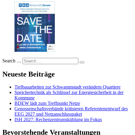
Search …
Neueste Beiträge
Tiefbauarbeiten zur Schwammstadt verändern Quartiere
Speichertechnik als Schlüssel zur Energiesicherheit in der
Kommune
BDEW lädt zum Treffpunkt Netze
Genossenschaftsverbände kritisieren Referentenentwurf des
EEG 2027 und Netzanschlusspaket
ISH 2027: Rechenzentrumskühlung im Fokus
Bevorstehende Veranstaltungen