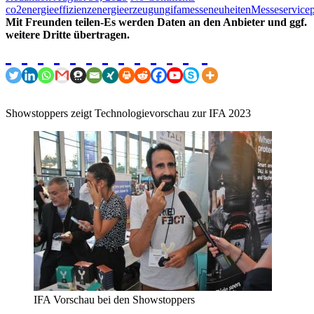
co2
energieeffizienz
energieerzeugung
ifa
messeneuheiten
Messeservice
Mit Freunden teilen-Es werden Daten an den Anbieter und ggf.
weitere Dritte übertragen.
Showstoppers zeigt Technologievorschau zur IFA 2023
IFA Vorschau bei den Showstoppers