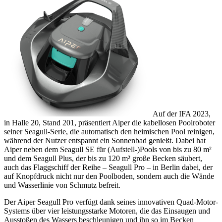
Auf der IFA 2023,
in Halle 20, Stand 201, präsentiert Aiper die kabellosen Poolroboter
seiner Seagull-Serie, die automatisch den heimischen Pool reinigen,
während der Nutzer entspannt ein Sonnenbad genießt. Dabei hat
Aiper neben dem Seagull SE für (Aufstell-)Pools von bis zu 80 m²
und dem Seagull Plus, der bis zu 120 m² große Becken säubert,
auch das Flaggschiff der Reihe – Seagull Pro – in Berlin dabei, der
auf Knopfdruck nicht nur den Poolboden, sondern auch die Wände
und Wasserlinie von Schmutz befreit.
Der Aiper Seagull Pro verfügt dank seines innovativen Quad-Motor-
Systems über vier leistungsstarke Motoren, die das Einsaugen und
Ausstoßen des Wassers beschleunigen und ihn so im Becken