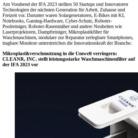
Am Vorabend der IFA 2023 stellten 50 Startups und Innovatoren
Technologien der nächsten Generation für Arbeit, Zuhause und
Freizeit vor. Darunter waren Solargeneratoren, E-Bikes mit KI,
Notebooks, Gaming-Hardware, Cyber-Schutz, Roboter-
Poolreiniger, Roboter-Rasenmäher und andere Neuheiten wie
Laserprojektoren, Dampfreiniger, Mikroplastikfilter für
Waschmaschinen, modulare zur Reparatur zerlegbare Smartphones,
tragbare Monitore unterstreichen die Innovationskraft der Branche.
Mikroplastikverschmutzung in die Umwelt verringern:
CLEANR, INC. stellt leistungsstarke Waschmaschinenfilter auf
der IFA 2023 vor