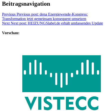
Beitragsnavigation
Previous
Previous post:
dena Energiewende-Kongress:
Transformation jetzt gemeinsam konsequent umsetzen
Next
Next post:
HEIZUNGSlabel.de erhält umfassendes Update
Vorschau: