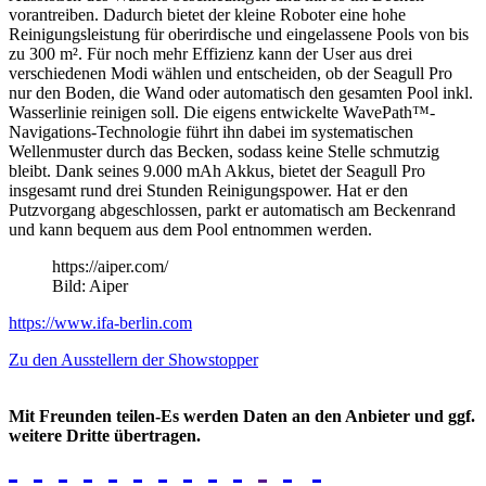
vorantreiben. Dadurch bietet der kleine Roboter eine hohe
Reinigungsleistung für oberirdische und eingelassene Pools von bis
zu 300 m². Für noch mehr Effizienz kann der User aus drei
verschiedenen Modi wählen und entscheiden, ob der Seagull Pro
nur den Boden, die Wand oder automatisch den gesamten Pool inkl.
Wasserlinie reinigen soll. Die eigens entwickelte WavePath™-
Navigations-Technologie führt ihn dabei im systematischen
Wellenmuster durch das Becken, sodass keine Stelle schmutzig
bleibt. Dank seines 9.000 mAh Akkus, bietet der Seagull Pro
insgesamt rund drei Stunden Reinigungspower. Hat er den
Putzvorgang abgeschlossen, parkt er automatisch am Beckenrand
und kann bequem aus dem Pool entnommen werden.
https://aiper.com/
Bild: Aiper
https://www.ifa-berlin.com
Zu den Ausstellern der Showstopper
Mit Freunden teilen-Es werden Daten an den Anbieter und ggf.
weitere Dritte übertragen.