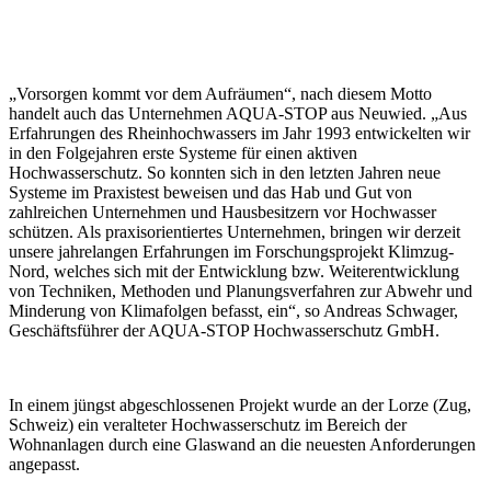
„Vorsorgen kommt vor dem Aufräumen“, nach diesem Motto
handelt auch das Unternehmen AQUA-STOP aus Neuwied. „Aus
Erfahrungen des Rheinhochwassers im Jahr 1993 entwickelten wir
in den Folgejahren erste Systeme für einen aktiven
Hochwasserschutz. So konnten sich in den letzten Jahren neue
Systeme im Praxistest beweisen und das Hab und Gut von
zahlreichen Unternehmen und Hausbesitzern vor Hochwasser
schützen. Als praxisorientiertes Unternehmen, bringen wir derzeit
unsere jahrelangen Erfahrungen im Forschungsprojekt Klimzug-
Nord, welches sich mit der Entwicklung bzw. Weiterentwicklung
von Techniken, Methoden und Planungsverfahren zur Abwehr und
Minderung von Klimafolgen befasst, ein“, so Andreas Schwager,
Geschäftsführer der AQUA-STOP Hochwasserschutz GmbH.
In einem jüngst abgeschlossenen Projekt wurde an der Lorze (Zug,
Schweiz) ein veralteter Hochwasserschutz im Bereich der
Wohnanlagen durch eine Glaswand an die neuesten Anforderungen
angepasst.