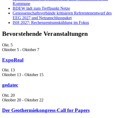
Kommune
BDEW lädt zum Treffpunkt Netze
Genossenschaftsverbände kritisieren Referentenentwurf des
EEG 2027 und Netzanschlusspaket
ISH 2027: Rechenzentrumskühlung im Fokus
Bevorstehende Veranstaltungen
Okt.
5
Oktober 5
-
Oktober 7
ExpoReal
Okt.
13
Oktober 13
-
Oktober 15
gedatec
Okt.
20
Oktober 20
-
Oktober 22
Der Geothermiekongress-Call for Papers