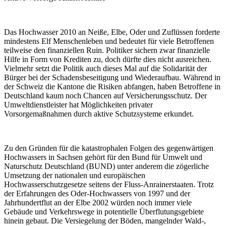
Das Hochwasser 2010 an Neiße, Elbe, Oder und Zuflüssen forderte
mindestens Elf Menschenleben und bedeutet für viele Betroffenen
teilweise den finanziellen Ruin. Politiker sichern zwar finanzielle
Hilfe in Form von Krediten zu, doch dürfte dies nicht ausreichen.
Vielmehr setzt die Politik auch dieses Mal auf die Solidarität der
Bürger bei der Schadensbeseitigung und Wiederaufbau. Während in
der Schweiz die Kantone die Risiken abfangen, haben Betroffene in
Deutschland kaum noch Chancen auf Versicherungsschutz. Der
Umweltdienstleister hat Möglichkeiten privater
Vorsorgemaßnahmen durch aktive Schutzsysteme erkundet.
Zu den Gründen für die katastrophalen Folgen des gegenwärtigen
Hochwassers in Sachsen gehört für den Bund für Umwelt und
Naturschutz Deutschland (BUND) unter anderem die zögerliche
Umsetzung der nationalen und europäischen
Hochwasserschutzgesetze seitens der Fluss-Anrainerstaaten. Trotz
der Erfahrungen des Oder-Hochwassers von 1997 und der
Jahrhundertflut an der Elbe 2002 würden noch immer viele
Gebäude und Verkehrswege in potentielle Überflutungsgebiete
hinein gebaut. Die Versiegelung der Böden, mangelnder Wald-,