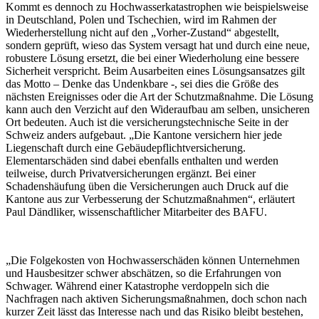
Kommt es dennoch zu Hochwasserkatastrophen wie beispielsweise
in Deutschland, Polen und Tschechien, wird im Rahmen der
Wiederherstellung nicht auf den „Vorher-Zustand“ abgestellt,
sondern geprüft, wieso das System versagt hat und durch eine neue,
robustere Lösung ersetzt, die bei einer Wiederholung eine bessere
Sicherheit verspricht. Beim Ausarbeiten eines Lösungsansatzes gilt
das Motto – Denke das Undenkbare -, sei dies die Größe des
nächsten Ereignisses oder die Art der Schutzmaßnahme. Die Lösung
kann auch den Verzicht auf den Wideraufbau am selben, unsicheren
Ort bedeuten. Auch ist die versicherungstechnische Seite in der
Schweiz anders aufgebaut. „Die Kantone versichern hier jede
Liegenschaft durch eine Gebäudepflichtversicherung.
Elementarschäden sind dabei ebenfalls enthalten und werden
teilweise, durch Privatversicherungen ergänzt. Bei einer
Schadenshäufung üben die Versicherungen auch Druck auf die
Kantone aus zur Verbesserung der Schutzmaßnahmen“, erläutert
Paul Dändliker, wissenschaftlicher Mitarbeiter des BAFU.
„Die Folgekosten von Hochwasserschäden können Unternehmen
und Hausbesitzer schwer abschätzen, so die Erfahrungen von
Schwager. Während einer Katastrophe verdoppeln sich die
Nachfragen nach aktiven Sicherungsmaßnahmen, doch schon nach
kurzer Zeit lässt das Interesse nach und das Risiko bleibt bestehen,