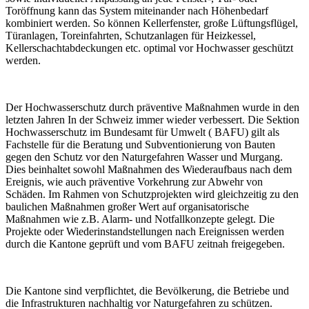
Toröffnung kann das System miteinander nach Höhenbedarf
kombiniert werden. So können Kellerfenster, große Lüftungsflügel,
Türanlagen, Toreinfahrten, Schutzanlagen für Heizkessel,
Kellerschachtabdeckungen etc. optimal vor Hochwasser geschützt
werden.
Der Hochwasserschutz durch präventive Maßnahmen wurde in den
letzten Jahren In der Schweiz immer wieder verbessert. Die Sektion
Hochwasserschutz im Bundesamt für Umwelt ( BAFU) gilt als
Fachstelle für die Beratung und Subventionierung von Bauten
gegen den Schutz vor den Naturgefahren Wasser und Murgang.
Dies beinhaltet sowohl Maßnahmen des Wiederaufbaus nach dem
Ereignis, wie auch präventive Vorkehrung zur Abwehr von
Schäden. Im Rahmen von Schutzprojekten wird gleichzeitig zu den
baulichen Maßnahmen großer Wert auf organisatorische
Maßnahmen wie z.B. Alarm- und Notfallkonzepte gelegt. Die
Projekte oder Wiederinstandstellungen nach Ereignissen werden
durch die Kantone geprüft und vom BAFU zeitnah freigegeben.
Die Kantone sind verpflichtet, die Bevölkerung, die Betriebe und
die Infrastrukturen nachhaltig vor Naturgefahren zu schützen.