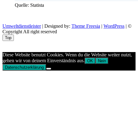
Quelle: Statista
Umweltdienstleister
| Designed by:
Theme Freesia
|
WordPress
| ©
Copyright All right reserved
Top
Aptekazdrowia
Diese Website benutzt Cookies. Wenn du die Website weiter nutzt,
gehen wir von deinem Einverständnis aus.
OK
Nein
Datenschutzerklärung