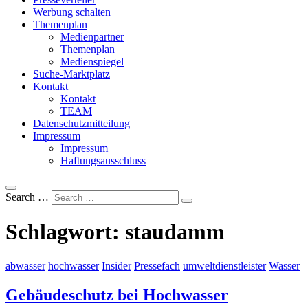
Werbung schalten
Themenplan
Medienpartner
Themenplan
Medienspiegel
Suche-Marktplatz
Kontakt
Kontakt
TEAM
Datenschutzmitteilung
Impressum
Impressum
Haftungsausschluss
Search …
Schlagwort:
staudamm
abwasser
hochwasser
Insider
Pressefach
umweltdienstleister
Wasser
Gebäudeschutz bei Hochwasser