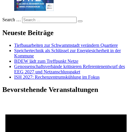
Search …
Neueste Beiträge
Tiefbauarbeiten zur Schwammstadt verändern Quartiere
Speichertechnik als Schlüssel zur Energiesicherheit in der
Kommune
BDEW lädt zum Treffpunkt Netze
Genossenschaftsverbände kritisieren Referentenentwurf des
EEG 2027 und Netzanschlusspaket
ISH 2027: Rechenzentrumskühlung im Fokus
Bevorstehende Veranstaltungen