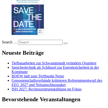
Search …
Neueste Beiträge
Tiefbauarbeiten zur Schwammstadt verändern Quartiere
Speichertechnik als Schlüssel zur Energiesicherheit in der
Kommune
BDEW lädt zum Treffpunkt Netze
Genossenschaftsverbände kritisieren Referentenentwurf des
EEG 2027 und Netzanschlusspaket
ISH 2027: Rechenzentrumskühlung im Fokus
Bevorstehende Veranstaltungen