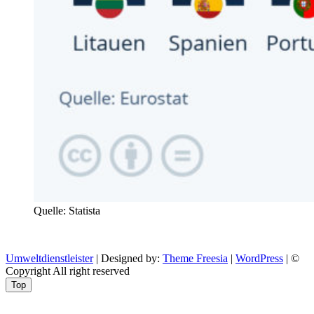
Quelle: Statista
Umweltdienstleister
| Designed by:
Theme Freesia
|
WordPress
| ©
Copyright All right reserved
Top
Aptekazdrowia