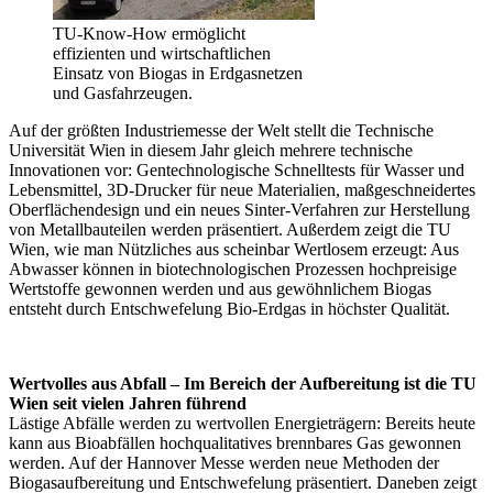
TU-Know-How ermöglicht
effizienten und wirtschaftlichen
Einsatz von Biogas in Erdgasnetzen
und Gasfahrzeugen.
Auf der größten Industriemesse der Welt stellt die Technische
Universität Wien in diesem Jahr gleich mehrere technische
Innovationen vor: Gentechnologische Schnelltests für Wasser und
Lebensmittel, 3D-Drucker für neue Materialien, maßgeschneidertes
Oberflächendesign und ein neues Sinter-Verfahren zur Herstellung
von Metallbauteilen werden präsentiert. Außerdem zeigt die TU
Wien, wie man Nützliches aus scheinbar Wertlosem erzeugt: Aus
Abwasser können in biotechnologischen Prozessen hochpreisige
Wertstoffe gewonnen werden und aus gewöhnlichem Biogas
entsteht durch Entschwefelung Bio-Erdgas in höchster Qualität.
Wertvolles aus Abfall – Im Bereich der Aufbereitung ist die TU
Wien seit vielen Jahren führend
Lästige Abfälle werden zu wertvollen Energieträgern: Bereits heute
kann aus Bioabfällen hochqualitatives brennbares Gas gewonnen
werden. Auf der Hannover Messe werden neue Methoden der
Biogasaufbereitung und Entschwefelung präsentiert. Daneben zeigt