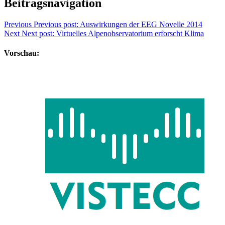
Beitragsnavigation
Previous
Previous post:
Auswirkungen der EEG Novelle 2014
Next
Next post:
Virtuelles Alpenobservatorium erforscht Klima
Vorschau: