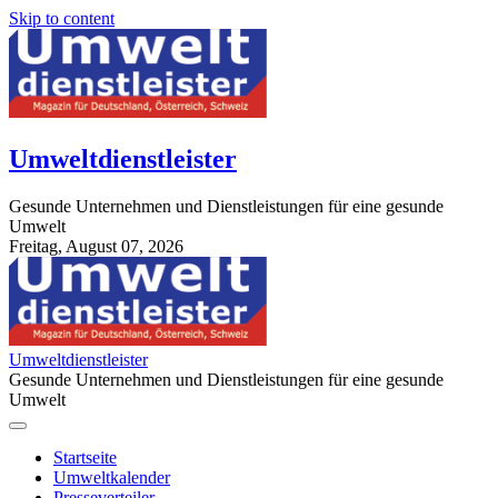
Skip to content
Umweltdienstleister
Gesunde Unternehmen und Dienstleistungen für eine gesunde
Umwelt
Freitag, August 07, 2026
StuttgartApotheke.com
Umweltdienstleister
Gesunde Unternehmen und Dienstleistungen für eine gesunde
Umwelt
Startseite
Umweltkalender
Presseverteiler