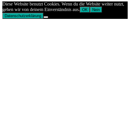
Diese Website benutzt Cookies. Wenn du die Website weiter nutzt,
gehen wir von deinem Einverständnis aus.
OK
Nein
Datenschutzerklärung