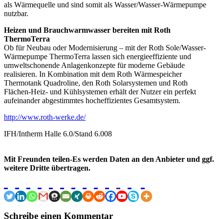
als Wärmequelle und sind somit als Wasser/Wasser-Wärmepumpe
nutzbar.
Heizen und Brauchwarmwasser bereiten mit Roth
ThermoTerra
Ob für Neubau oder Modernisierung – mit der Roth Sole/Wasser-
Wärmepumpe ThermoTerra lassen sich energieeffiziente und
umweltschonende Anlagenkonzepte für moderne Gebäude
realisieren. In Kombination mit dem Roth Wärmespeicher
Thermotank Quadroline, den Roth Solarsystemen und Roth
Flächen-Heiz- und Kühlsystemen erhält der Nutzer ein perfekt
aufeinander abgestimmtes hocheffizientes Gesamtsystem.
http://www.roth-werke.de/
IFH/Intherm Halle 6.0/Stand 6.008
Mit Freunden teilen-Es werden Daten an den Anbieter und ggf.
weitere Dritte übertragen.
Schreibe einen Kommentar