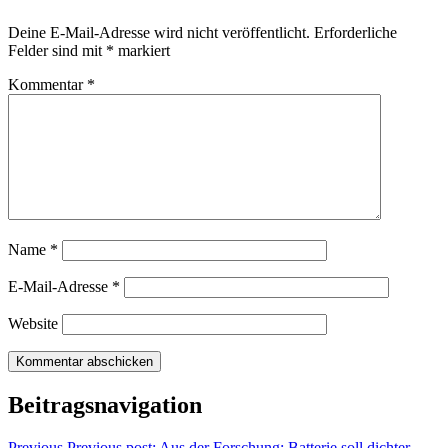
Deine E-Mail-Adresse wird nicht veröffentlicht.
Erforderliche
Felder sind mit
*
markiert
Kommentar
*
Name
*
E-Mail-Adresse
*
Website
Beitragsnavigation
Previous
Previous post:
Aus der Forschung: Batterie soll dichter