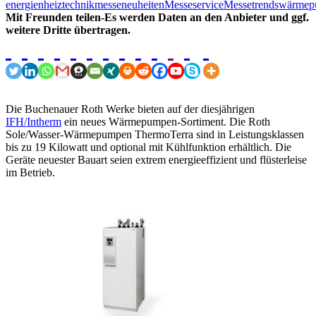
energien
heiztechnik
messeneuheiten
Messeservice
Messetrends
wärmep
Mit Freunden teilen-Es werden Daten an den Anbieter und ggf.
weitere Dritte übertragen.
Die Buchenauer Roth Werke bieten auf der diesjährigen
IFH/Intherm
ein neues Wärmepumpen-Sortiment. Die Roth
Sole/Wasser-Wärmepumpen ThermoTerra sind in Leistungsklassen
bis zu 19 Kilowatt und optional mit Kühlfunktion erhältlich. Die
Geräte neuester Bauart seien extrem energieeffizient und flüsterleise
im Betrieb.