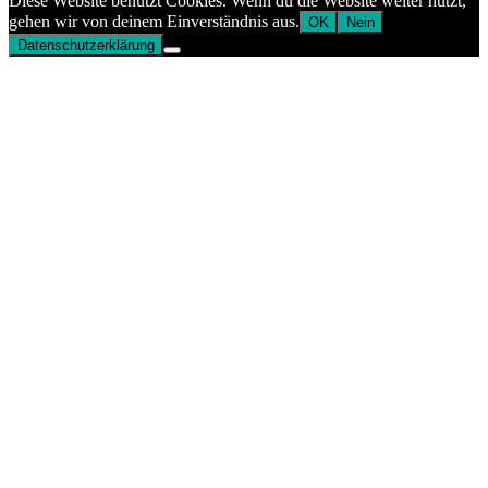
Diese Website benutzt Cookies. Wenn du die Website weiter nutzt,
gehen wir von deinem Einverständnis aus.
OK
Nein
Datenschutzerklärung