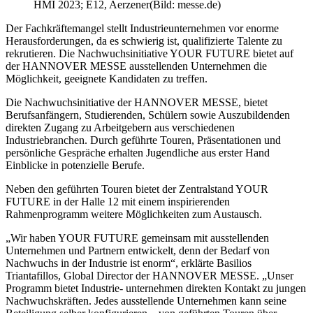
HMI 2023; E12, Aerzener(Bild: messe.de)
Der Fachkräftemangel stellt Industrieunternehmen vor enorme
Herausforderungen, da es schwierig ist, qualifizierte Talente zu
rekrutieren. Die Nachwuchsinitiative YOUR FUTURE bietet auf
der HANNOVER MESSE ausstellenden Unternehmen die
Möglichkeit, geeignete Kandidaten zu treffen.
Die Nachwuchsinitiative der HANNOVER MESSE, bietet
Berufsanfängern, Studierenden, Schülern sowie Auszubildenden
direkten Zugang zu Arbeitgebern aus verschiedenen
Industriebranchen. Durch geführte Touren, Präsentationen und
persönliche Gespräche erhalten Jugendliche aus erster Hand
Einblicke in potenzielle Berufe.
Neben den geführten Touren bietet der Zentralstand YOUR
FUTURE in der Halle 12 mit einem inspirierenden
Rahmenprogramm weitere Möglichkeiten zum Austausch.
„Wir haben YOUR FUTURE gemeinsam mit ausstellenden
Unternehmen und Partnern entwickelt, denn der Bedarf von
Nachwuchs in der Industrie ist enorm“, erklärte Basilios
Triantafillos, Global Director der HANNOVER MESSE. „Unser
Programm bietet Industrie- unternehmen direkten Kontakt zu jungen
Nachwuchskräften. Jedes ausstellende Unternehmen kann seine