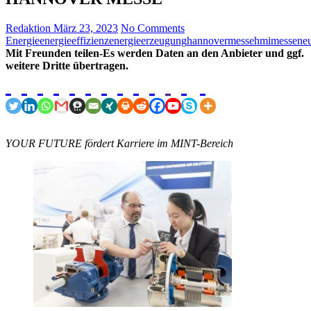
Redaktion
März 23, 2023
No Comments
Energie
energieeffizienz
energieerzeugung
hannovermesse
hmi
messeneu
Mit Freunden teilen-Es werden Daten an den Anbieter und ggf.
weitere Dritte übertragen.
YOUR FUTURE fördert Karriere im MINT-Bereich