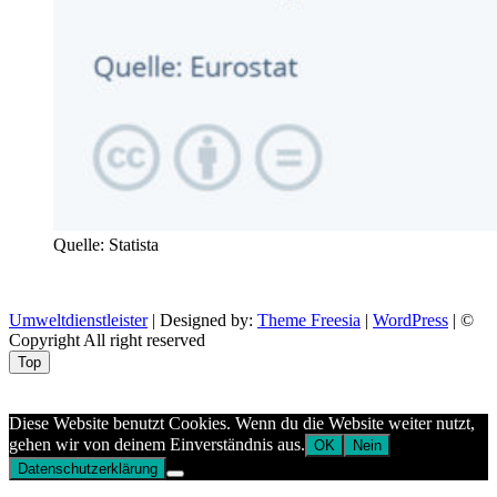
Quelle: Statista
Umweltdienstleister
| Designed by:
Theme Freesia
|
WordPress
| ©
Copyright All right reserved
Top
Aptekazdrowia
Diese Website benutzt Cookies. Wenn du die Website weiter nutzt,
gehen wir von deinem Einverständnis aus.
OK
Nein
Datenschutzerklärung