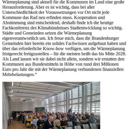
Wärmeplanung sind aktuell für die Kommunen im Land eine große
Herausforderung. Aber es ist wichtig, dass bei aller
Unterschiedlichkeit der Voraussetzungen vor Ort nicht jede
Kommune das Rad neu erfinden muss. Kooperation und
Abstimmung sind entscheidend, deshalb finde ich die heutige
Fachkonferenz des Klimabündnisses Stadtentwicklung so wichtig.
Städte und Gemeinden setzen die Wärmeplanung
eigenverantwortlich um. Ich freue mich, dass die Brandenburger
Gemeinden hier bereits ein solides Fachwissen aufgebaut haben und
über das erforderliche Know-how verfügen, um die Wärmeplanung
fristgerecht fertigzustellen – für die meisten heißt das bis Mitte 2028.
Als Land lassen wir sie dabei nicht allein, sondern wir erstatten den
Kommunen aus Bundesmitteln in Höhe von rund drei Millionen
Euro pro Jahr die mit der Wärmeplanung verbundenen finanziellen
Mehrbelastungen.“