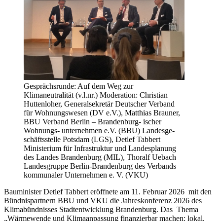
Gesprächsrunde: Auf dem Weg zur
Klimaneutralität (v.l.nr.) Moderation: Christian
Huttenloher, Generalsekretär Deutscher Verband
für Wohnungswesen (DV e.V.), Matthias Brauner,
BBU Verband Berlin – Brandenburg- ischer
Wohnungs- unternehmen e.V. (BBU) Landesge-
schäftsstelle Potsdam (LGS), Detlef Tabbert
Ministerium für Infrastruktur und Landesplanung
des Landes Brandenburg (MIL), Thoralf Uebach
Landesgruppe Berlin-Brandenburg des Verbands
kommunaler Unternehmen e. V. (VKU)
Bauminister Detlef Tabbert eröffnete am 11. Februar 2026 mit den
Bündnispartnern BBU und VKU die Jahreskonferenz 2026 des
Klimabündnisses Stadtentwicklung Brandenburg. Das Thema
„Wärmewende und Klimaanpassung finanzierbar machen: lokal,