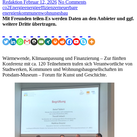
Redaktion
Februar 12, 2026
No Comments
co2
Energie
energieeffizienz
erneuerbare
energien
kommunen
wohnungsbau
Mit Freunden teilen-Es werden Daten an den Anbieter und ggf.
weitere Dritte übertragen.
Wärmewende, Klimaanpassung und Finanzierung – Zur fünften
Konferenz mit ca. 120 Teilnehmern trafen sich Verantwortliche von
Stadtwerken, Kommunen und Wohnungsbaugesellschaften im
Potsdam-Museum – Forum für Kunst und Geschichte.