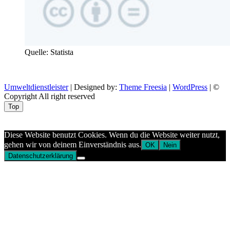
Quelle: Statista
Umweltdienstleister
| Designed by:
Theme Freesia
|
WordPress
| ©
Copyright All right reserved
Top
Aptekazdrowia
Diese Website benutzt Cookies. Wenn du die Website weiter nutzt,
gehen wir von deinem Einverständnis aus.
OK
Nein
Datenschutzerklärung