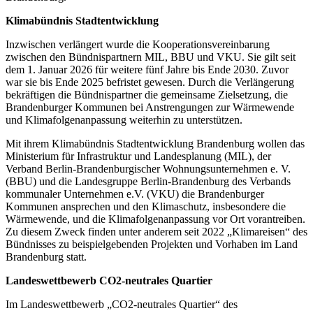
Klimabündnis Stadtentwicklung
Inzwischen verlängert wurde die Kooperationsvereinbarung
zwischen den Bündnispartnern MIL, BBU und VKU. Sie gilt seit
dem 1. Januar 2026 für weitere fünf Jahre bis Ende 2030. Zuvor
war sie bis Ende 2025 befristet gewesen. Durch die Verlängerung
bekräftigen die Bündnispartner die gemeinsame Zielsetzung, die
Brandenburger Kommunen bei Anstrengungen zur Wärmewende
und Klimafolgenanpassung weiterhin zu unterstützen.
Mit ihrem Klimabündnis Stadtentwicklung Brandenburg wollen das
Ministerium für Infrastruktur und Landesplanung (MIL), der
Verband Berlin-Brandenburgischer Wohnungsunternehmen e. V.
(BBU) und die Landesgruppe Berlin-Brandenburg des Verbands
kommunaler Unternehmen e.V. (VKU) die Brandenburger
Kommunen ansprechen und den Klimaschutz, insbesondere die
Wärmewende, und die Klimafolgenanpassung vor Ort vorantreiben.
Zu diesem Zweck finden unter anderem seit 2022 „Klimareisen“ des
Bündnisses zu beispielgebenden Projekten und Vorhaben im Land
Brandenburg statt.
Landeswettbewerb CO2-neutrales Quartier
Im Landeswettbewerb „CO2-neutrales Quartier“ des