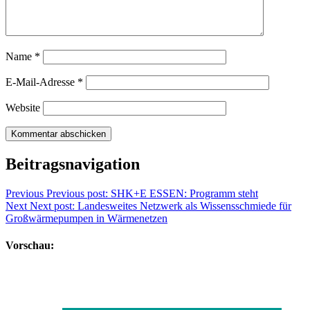
Name
*
E-Mail-Adresse
*
Website
Beitragsnavigation
Previous
Previous post:
SHK+E ESSEN: Programm steht
Next
Next post:
Landesweites Netzwerk als Wissensschmiede für
Großwärmepumpen in Wärmenetzen
Vorschau: