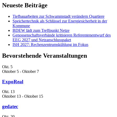
Neueste Beiträge
Tiefbauarbeiten zur Schwammstadt verändern Quartiere
Speichertechnik als Schlüssel zur Energiesicherheit in der
Kommune
BDEW lädt zum Treffpunkt Netze
Genossenschaftsverbände kritisieren Referentenentwurf des
EEG 2027 und Netzanschlusspaket
ISH 2027: Rechenzentrumskühlung im Fokus
Bevorstehende Veranstaltungen
Okt.
5
Oktober 5
-
Oktober 7
ExpoReal
Okt.
13
Oktober 13
-
Oktober 15
gedatec
Okt.
20