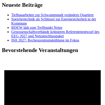
Neueste Beiträge
Tiefbauarbeiten zur Schwammstadt verändern Quartiere
Speichertechnik als Schlüssel zur Energiesicherheit in der
Kommune
BDEW lädt zum Treffpunkt Netze
Genossenschaftsverbände kritisieren Referentenentwurf des
EEG 2027 und Netzanschlusspaket
ISH 2027: Rechenzentrumskühlung im Fokus
Bevorstehende Veranstaltungen