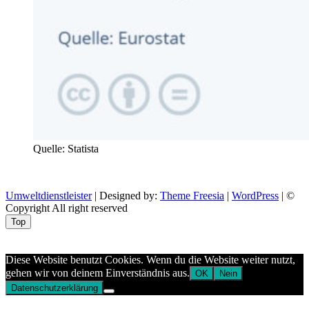
Quelle: Statista
Umweltdienstleister
| Designed by:
Theme Freesia
|
WordPress
| ©
Copyright All right reserved
Top
Aptekazdrowia
Diese Website benutzt Cookies. Wenn du die Website weiter nutzt,
gehen wir von deinem Einverständnis aus.
OK
Nein
Datenschutzerklärung