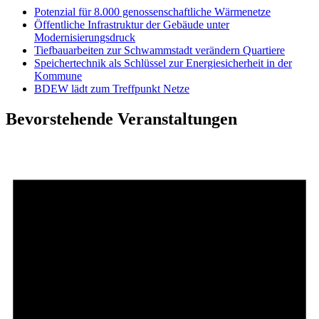
Potenzial für 8.000 genossenschaftliche Wärmenetze
Öffentliche Infrastruktur der Gebäude unter
Modernisierungsdruck
Tiefbauarbeiten zur Schwammstadt verändern Quartiere
Speichertechnik als Schlüssel zur Energiesicherheit in der
Kommune
BDEW lädt zum Treffpunkt Netze
Bevorstehende Veranstaltungen