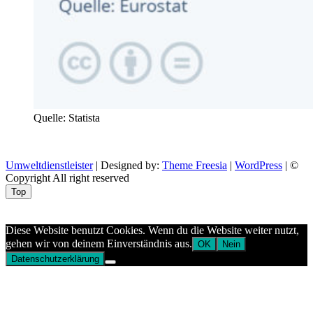
Quelle: Statista
Umweltdienstleister
| Designed by:
Theme Freesia
|
WordPress
| ©
Copyright All right reserved
Top
Aptekazdrowia
Diese Website benutzt Cookies. Wenn du die Website weiter nutzt,
gehen wir von deinem Einverständnis aus.
OK
Nein
Datenschutzerklärung