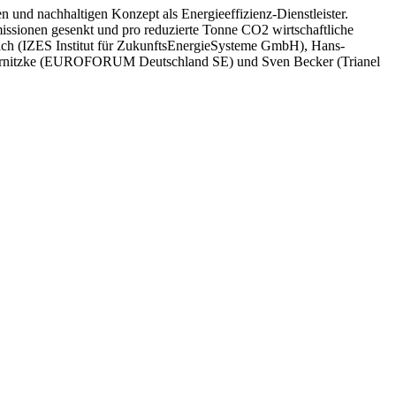
und nachhaltigen Konzept als Energieeffizienz-Dienstleister.
ssionen gesenkt und pro reduzierte Tonne CO2 wirtschaftliche
rich (IZES Institut für ZukunftsEnergieSysteme GmbH), Hans-
Sternitzke (EUROFORUM Deutschland SE) und Sven Becker (Trianel