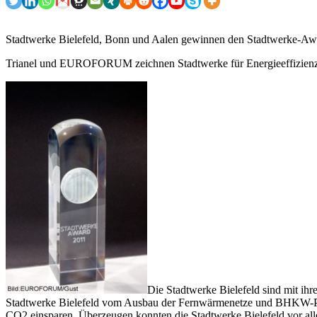
Stadtwerke Bielefeld, Bonn und Aalen gewinnen den Stadtwerke-Aw
Trianel und EUROFORUM zeichnen Stadtwerke für Energieeffizienz
Die Stadtwerke Bielefeld sind mit i
Stadtwerke Bielefeld vom Ausbau der Fernwärmenetze und BHKW-Pro
CO2 einsparen. Überzeugen konnten die Stadtwerke Bielefeld vor all