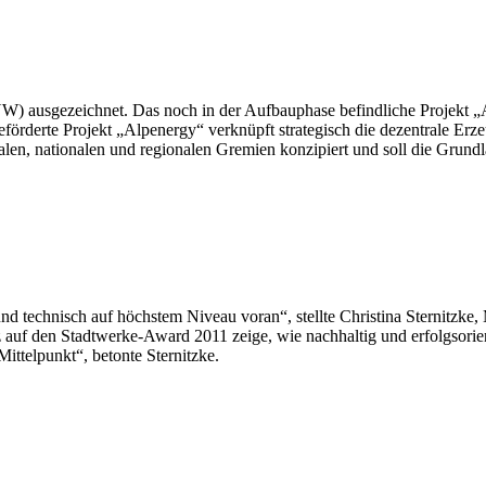
W) ausgezeichnet. Das noch in der Aufbauphase befindliche Projekt 
förderte Projekt „Alpenergy“ verknüpft strategisch die dezentrale Erz
alen, nationalen und regionalen Gremien konzipiert und soll die Grun
und technisch auf höchstem Niveau voran“, stellte Christina Sternit
auf den Stadtwerke-Award 2011 zeige, wie nachhaltig und erfolgsorienti
ttelpunkt“, betonte Sternitzke.