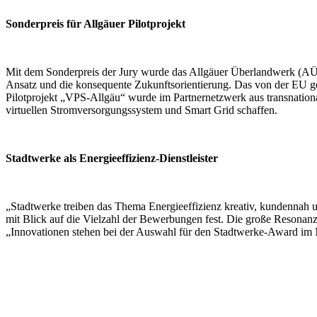
Sonderpreis für Allgäuer Pilotprojekt
Mit dem Sonderpreis der Jury wurde das Allgäuer Überlandwerk (AÜ
Ansatz und die konsequente Zukunftsorientierung. Das von der EU ge
Pilotprojekt „VPS-Allgäu“ wurde im Partnernetzwerk aus transnation
virtuellen Stromversorgungssystem und Smart Grid schaffen.
Stadtwerke als Energieeffizienz-Dienstleister
„Stadtwerke treiben das Thema Energieeffizienz kreativ, kundennah 
mit Blick auf die Vielzahl der Bewerbungen fest. Die große Resonanz 
„Innovationen stehen bei der Auswahl für den Stadtwerke-Award im Mi