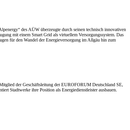
„Alpenergy“ des AÜW überzeugte durch seinen technisch innovativen
eugung mit einem Smart Grid als virtuellem Versorgungssystem. Das
dlagen für den Wandel der Energieversorgung im Allgäu hin zum
zke, Mitglied der Geschäftsleitung der EUROFORUM Deutschland SE,
ert Stadtwerke ihre Position als Energiedienstleister ausbauen.