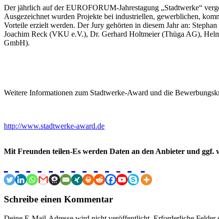
Der jährlich auf der EUROFORUM-Jahrestagung „Stadtwerke“ vergeben
Ausgezeichnet wurden Projekte bei industriellen, gewerblichen, ko
Vorteile erzielt werden. Der Jury gehörten in diesem Jahr an: Step
Joachim Reck (VKU e.V.), Dr. Gerhard Holtmeier (Thüga AG), Helm
GmbH).
Weitere Informationen zum Stadtwerke-Award und die Bewerbungskrit
http://www.stadtwerke-award.de
Mit Freunden teilen-Es werden Daten an den Anbieter und ggf. w
Schreibe einen Kommentar
Deine E-Mail-Adresse wird nicht veröffentlicht.
Erforderliche Felder 