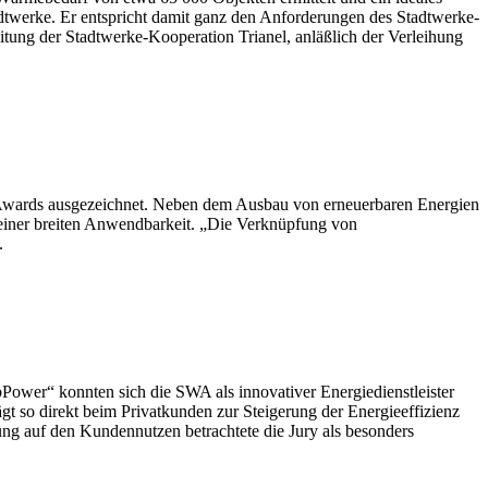
dtwerke. Er entspricht damit ganz den Anforderungen des Stadtwerke-
itung der Stadtwerke-Kooperation Trianel, anläßlich der Verleihung
Awards ausgezeichnet. Neben dem Ausbau von erneuerbaren Energien
ner breiten Anwendbarkeit. „Die Verknüpfung von
.
wer“ konnten sich die SWA als innovativer Energiedienstleister
gt so direkt beim Privatkunden zur Steigerung der Energieeffizienz
tung auf den Kundennutzen betrachtete die Jury als besonders