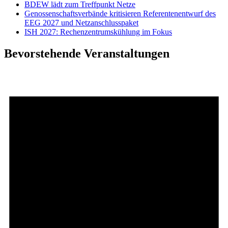
BDEW lädt zum Treffpunkt Netze
Genossenschaftsverbände kritisieren Referentenentwurf des
EEG 2027 und Netzanschlusspaket
ISH 2027: Rechenzentrumskühlung im Fokus
Bevorstehende Veranstaltungen