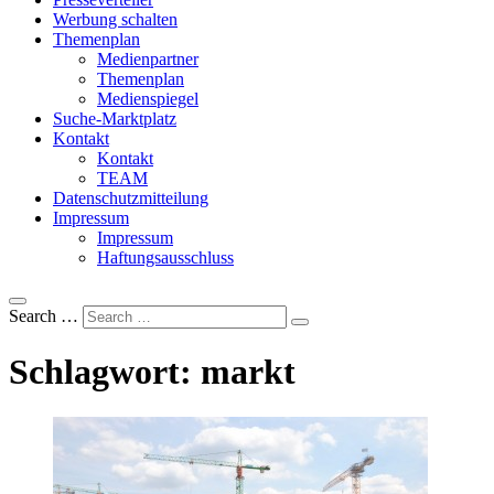
Werbung schalten
Themenplan
Medienpartner
Themenplan
Medienspiegel
Suche-Marktplatz
Kontakt
Kontakt
TEAM
Datenschutzmitteilung
Impressum
Impressum
Haftungsausschluss
Search …
Schlagwort:
markt