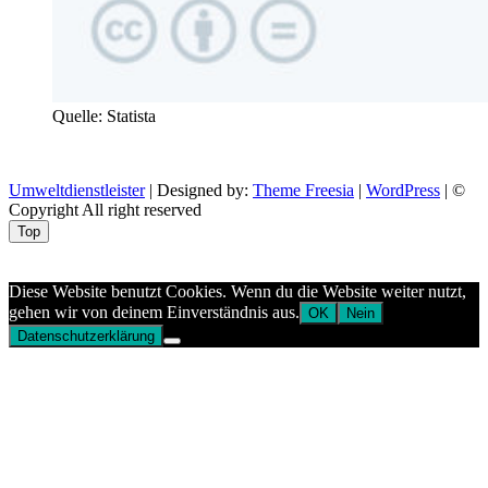
Quelle: Statista
Umweltdienstleister
| Designed by:
Theme Freesia
|
WordPress
| ©
Copyright All right reserved
Top
Aptekazdrowia
Diese Website benutzt Cookies. Wenn du die Website weiter nutzt,
gehen wir von deinem Einverständnis aus.
OK
Nein
Datenschutzerklärung