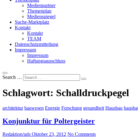
Medienpartner
Themenplan
Medienspiegel
Suche-Marktplatz
Kontakt
Kontakt
TEAM
Datenschutzmitteilung
Impressum
Impressum
Haftungsausschluss
Search …
Schlagwort:
Schalldruckpegel
architektur
bauwesen
Energie
Forschung
gesundheit
Hausbau
hausba
Konjunktur für Poltergeister
Redaktion/uds
Oktober 23, 2012
No Comments