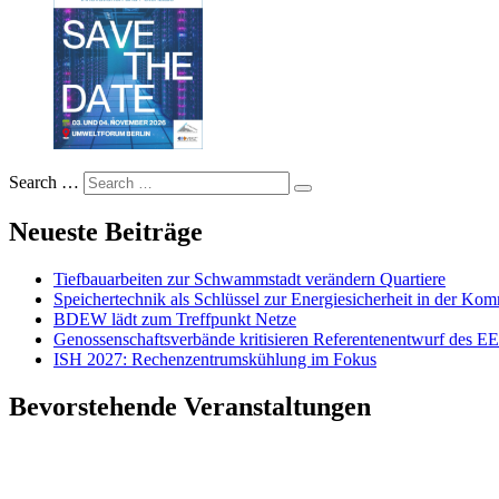
Search …
Neueste Beiträge
Tiefbauarbeiten zur Schwammstadt verändern Quartiere
Speichertechnik als Schlüssel zur Energiesicherheit in der K
BDEW lädt zum Treffpunkt Netze
Genossenschaftsverbände kritisieren Referentenentwurf des 
ISH 2027: Rechenzentrumskühlung im Fokus
Bevorstehende Veranstaltungen