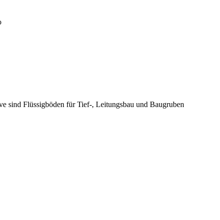
o
ive sind Flüssigböden für Tief-, Leitungsbau und Baugruben