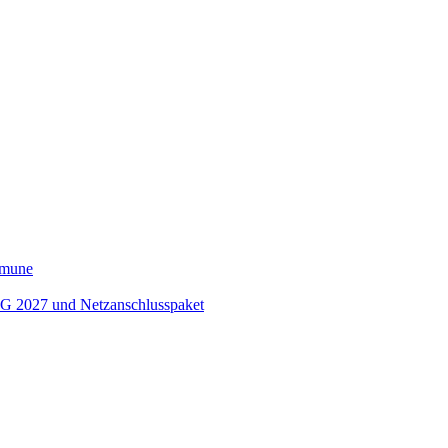
ommune
EEG 2027 und Netzanschlusspaket