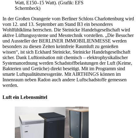
Watt, E150–15 Watt). (Grafik: EFS
Schermbeck)
In der Großen Orangerie vom Berliner Schloss Charlottenburg wird
vom 12. und 13. September am Stand B3 ein besonderes
Wohlfühlklima herrschen. Die Steinicke Handelsgesellschaft wird
aktive Lüftungssysteme und Messtechnik vorstellen. „Die Besucher
und Aussteller der BERLINER IMMOBILIENMESSE werden
besonders zu diesen Zeiten keimfreie Raumluft zu genießen
wissen“, ist sich Eckhard Steinicke, Steinicke Handelsgesellschaft
sicher. Dank Luftionisation mit chemisch – elektrophysikalischer
Systemanordnung werden Schadstoffbelastungen der Luft (Keime,
Bakterien und Gerüche) direkt beseitigt. Mit im Programm sind
smarte Luftqualitätsmessgeräte. Mit AIRTHINGS können im
Innenraum neben Radon auch andere Luftschadstoffe gemessen
werden.
Luft ein Lebensmittel