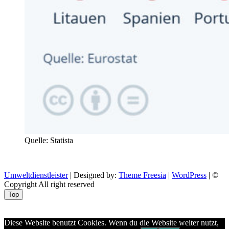
Quelle: Statista
Umweltdienstleister
| Designed by:
Theme Freesia
|
WordPress
| ©
Copyright All right reserved
Top
Aptekazdrowia
Diese Website benutzt Cookies. Wenn du die Website weiter nutzt,