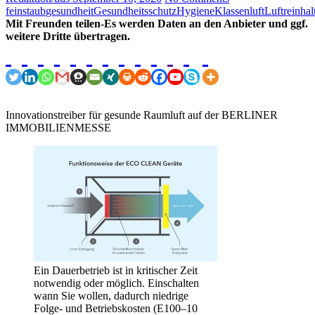
feinstaub
gesundheit
Gesundheitsschutz
Hygiene
Klassenluft
Luftreinhal
Mit Freunden teilen-Es werden Daten an den Anbieter und ggf.
weitere Dritte übertragen.
Innovationstreiber für gesunde Raumluft auf der BERLINER
IMMOBILIENMESSE
Ein Dauerbetrieb ist in kritischer Zeit
notwendig oder möglich. Einschalten
wann Sie wollen, dadurch niedrige
Folge- und Betriebskosten (E100–10