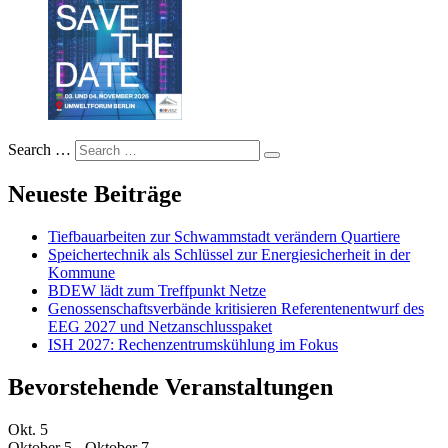
Search …
Neueste Beiträge
Tiefbauarbeiten zur Schwammstadt verändern Quartiere
Speichertechnik als Schlüssel zur Energiesicherheit in der
Kommune
BDEW lädt zum Treffpunkt Netze
Genossenschaftsverbände kritisieren Referentenentwurf des
EEG 2027 und Netzanschlusspaket
ISH 2027: Rechenzentrumskühlung im Fokus
Bevorstehende Veranstaltungen
Okt.
5
Oktober 5
-
Oktober 7