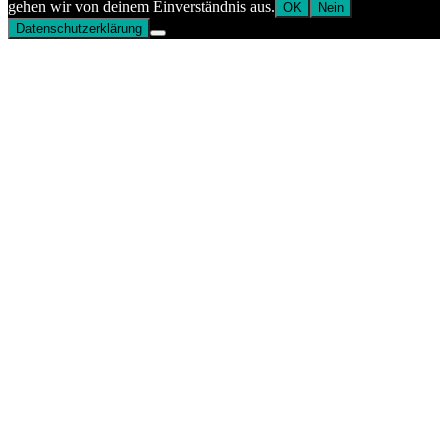
gehen wir von deinem Einverständnis aus.
OK
Nein
Datenschutzerklärung