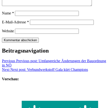
Name
*
E-Mail-Adresse
*
Website
Beitragsnavigation
Previous
Previous post:
Umfangreiche Änderungen der Bauordnung
in NÖ
Next
Next post:
Verbundwerkstoff Gala kürt Champions
Vorschau: