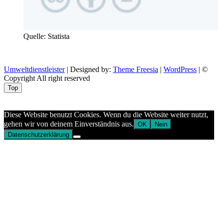
Quelle: Statista
Umweltdienstleister
| Designed by:
Theme Freesia
|
WordPress
| ©
Copyright All right reserved
Top
Aptekazdrowia
Diese Website benutzt Cookies. Wenn du die Website weiter nutzt,
gehen wir von deinem Einverständnis aus.
OK
Nein
Datenschutzerklärung