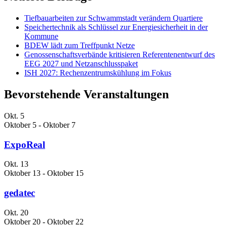
Tiefbauarbeiten zur Schwammstadt verändern Quartiere
Speichertechnik als Schlüssel zur Energiesicherheit in der
Kommune
BDEW lädt zum Treffpunkt Netze
Genossenschaftsverbände kritisieren Referentenentwurf des
EEG 2027 und Netzanschlusspaket
ISH 2027: Rechenzentrumskühlung im Fokus
Bevorstehende Veranstaltungen
Okt.
5
Oktober 5
-
Oktober 7
ExpoReal
Okt.
13
Oktober 13
-
Oktober 15
gedatec
Okt.
20
Oktober 20
-
Oktober 22