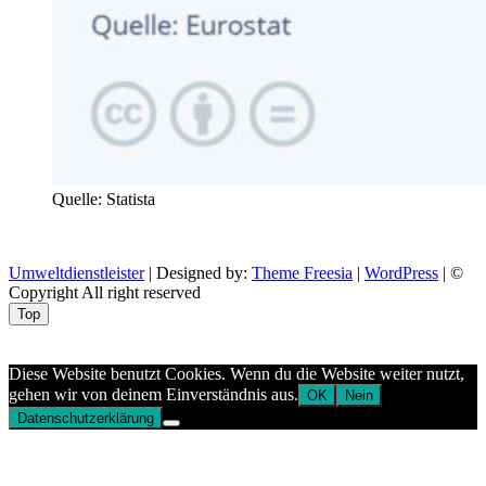
Quelle: Statista
Umweltdienstleister
| Designed by:
Theme Freesia
|
WordPress
| ©
Copyright All right reserved
Top
Aptekazdrowia
Diese Website benutzt Cookies. Wenn du die Website weiter nutzt,
gehen wir von deinem Einverständnis aus.
OK
Nein
Datenschutzerklärung