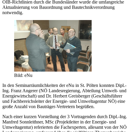
OIB-Richtlinien durch die Bundesländer wurde die umfangreiche
Aktualisierung von Bauordnung und Bautechnikverordnung
notwendig.
Bild: eNu
In den Seminarräumlichkeiten der eNu in St. Pölten konnten Dipl.-
Ing. Franz Angerer (NÖ Landesregierung, Abteilung Umwelt- und
Energiewirtschaft) und Dr. Herbert Greisberger (Geschäftsführer
und Fachbereichsleiter der Energie- und Umweltagentur NÖ) eine
große Anzahl von Bauträger-Vertretern begrüßen.
Nach einer kurzen Vorstellung der 3 Vortragenden durch Dipl.-Ing.
Manfred Sonnleithner, MSc (Projektleiter in der Energie- und
Umweltagentur) referierten die Fachexperten, allesamt von der NÖ