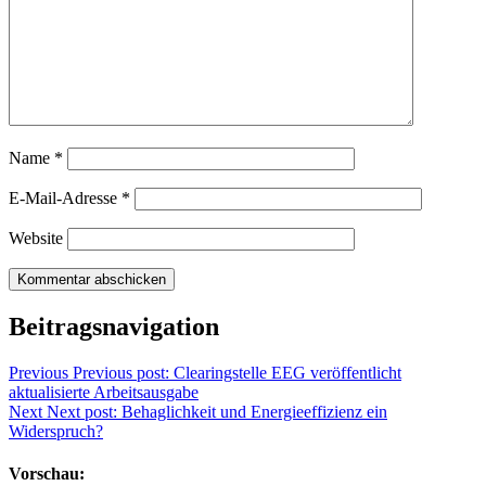
Name
*
E-Mail-Adresse
*
Website
Beitragsnavigation
Previous
Previous post:
Clearingstelle EEG veröffentlicht
aktualisierte Arbeitsausgabe
Next
Next post:
Behaglichkeit und Energieeffizienz ein
Widerspruch?
Vorschau: