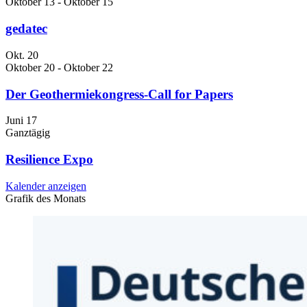
Oktober 13
-
Oktober 15
gedatec
Okt.
20
Oktober 20
-
Oktober 22
Der Geothermiekongress-Call for Papers
Juni
17
Ganztägig
Resilience Expo
Kalender anzeigen
Grafik des Monats