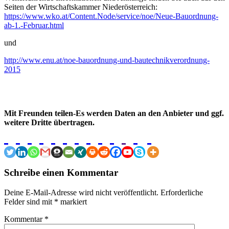
Seiten der Wirtschaftskammer Niederösterreich:
https://www.wko.at/Content.Node/service/noe/Neue-Bauordnung-
ab-1.-Februar.html
und
http://www.enu.at/noe-bauordnung-und-bautechnikverordnung-
2015
Mit Freunden teilen-Es werden Daten an den Anbieter und ggf.
weitere Dritte übertragen.
Schreibe einen Kommentar
Deine E-Mail-Adresse wird nicht veröffentlicht.
Erforderliche
Felder sind mit
*
markiert
Kommentar
*