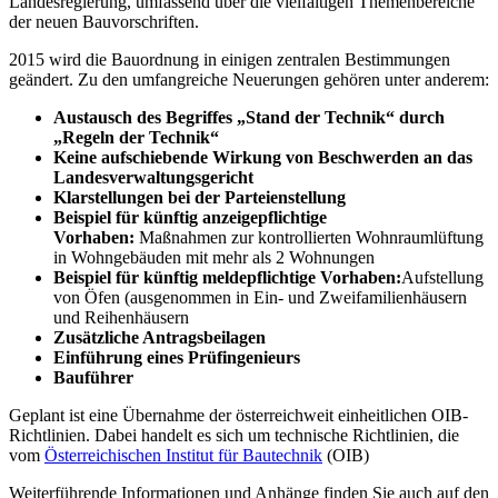
Landesregierung, umfassend über die vielfältigen Themenbereiche
der neuen Bauvorschriften.
2015 wird die Bauordnung in einigen zentralen Bestimmungen
geändert. Zu den umfangreiche Neuerungen gehören unter anderem:
Austausch des Begriffes „Stand der Technik“ durch
„Regeln der Technik“
Keine aufschiebende Wirkung von Beschwerden an das
Landesverwaltungsgericht
Klarstellungen bei der Parteienstellung
Beispiel für künftig anzeigepflichtige
Vorhaben:
Maßnahmen zur kontrollierten Wohnraumlüftung
in Wohngebäuden mit mehr als 2 Wohnungen
Beispiel für künftig meldepflichtige Vorhaben:
Aufstellung
von Öfen (ausgenommen in Ein- und Zweifamilienhäusern
und Reihenhäusern
Zusätzliche Antragsbeilagen
Einführung eines Prüfingenieurs
Bauführer
Geplant ist eine Übernahme der österreichweit einheitlichen OIB-
Richtlinien. Dabei handelt es sich um technische Richtlinien, die
vom
Österreichischen Institut für Bautechnik
(OIB)
Weiterführende Informationen und Anhänge finden Sie auch auf den