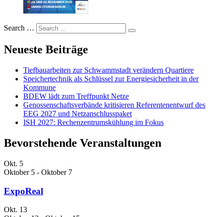
Search …
Neueste Beiträge
Tiefbauarbeiten zur Schwammstadt verändern Quartiere
Speichertechnik als Schlüssel zur Energiesicherheit in der
Kommune
BDEW lädt zum Treffpunkt Netze
Genossenschaftsverbände kritisieren Referentenentwurf des
EEG 2027 und Netzanschlusspaket
ISH 2027: Rechenzentrumskühlung im Fokus
Bevorstehende Veranstaltungen
Okt.
5
Oktober 5
-
Oktober 7
ExpoReal
Okt.
13