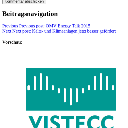
Beitragsnavigation
Previous
Previous post:
OMV Energy Talk 2015
Next
Next post:
Kälte- und Klimaanlagen jetzt besser gefördert
Vorschau: