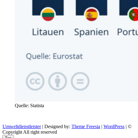
Quelle: Statista
Umweltdienstleister
| Designed by:
Theme Freesia
|
WordPress
| ©
Copyright All right reserved