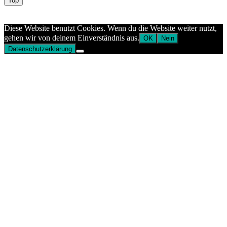
Top
Aptekazdrowia
Diese Website benutzt Cookies. Wenn du die Website weiter nutzt,
gehen wir von deinem Einverständnis aus.
OK
Nein
Datenschutzerklärung