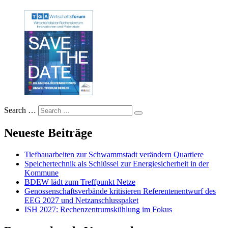
Search …
Neueste Beiträge
Tiefbauarbeiten zur Schwammstadt verändern Quartiere
Speichertechnik als Schlüssel zur Energiesicherheit in der
Kommune
BDEW lädt zum Treffpunkt Netze
Genossenschaftsverbände kritisieren Referentenentwurf des
EEG 2027 und Netzanschlusspaket
ISH 2027: Rechenzentrumskühlung im Fokus