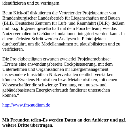
identifizieren und zu verringern.
Beim Kick-off diskutierten die Vertreter der Projektpartner von
Brandenburgischer Landesbetrieb für Liegenschaften und Bauen
(BLB, Deutsches Zentrum für Luft- und Raumfahrt (DLR), deZem
und b.i.g. Ingenieurgesellschaft mit dem Forscherteam, wie das
Nutzerverhalten in Gebäudesimulationen integriert werden kann. In
einem nächsten Schritt werden Analysen in Pilotobjekten
durchgeführt, um die Modellannahmen zu plausibilisieren und zu
verifizieren.
Die Projektbeteiligten erwarten zweierlei Projektergebnisse:
„Erstens eine anwendungsbereite Cockpitsteuerung, mit dem
Unternehmen und Organisationen ihr Energiemanagement
insbesondere hinsichtlich Nutzerverhalten deutlich verstärken
können. Zweitens Heuristiken bzw. Metaheuristiken, mit denen
Wissenschaftler die schwierige Trennung von nutzer- und
gebäudebasiertem Energieverbrauch fundierter untersuchen
können.“
http://www.fm-studium.de
Mit Freunden teilen-Es werden Daten an den Anbieter und ggf.
weitere Dritte übertragen.