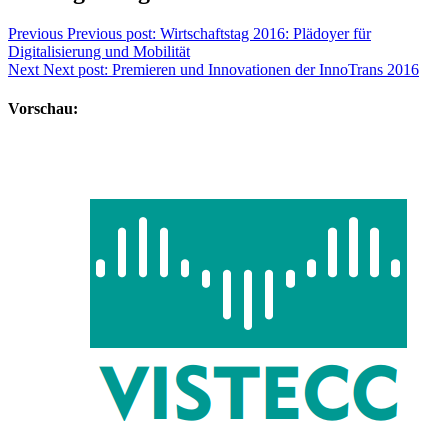
Previous
Previous post:
Wirtschaftstag 2016: Plädoyer für
Digitalisierung und Mobilität
Next
Next post:
Premieren und Innovationen der InnoTrans 2016
Vorschau: