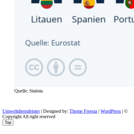
Quelle: Statista
Umweltdienstleister
| Designed by:
Theme Freesia
|
WordPress
| ©
Copyright All right reserved
Top
Aptekazdrowia