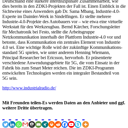
Deutschland eine stärkere interdisziplinäre Zusammenarbeit, wie
dies bereits in den ZDKI-Projekten der Fall ist. Einen Einblick in die
Sichtweise eines Anwenders gab Dr. Sama Mbang, Industrie-4.0-
Experte im Daimler-Werk in Sindelfingen. Er stellte mehrere
Industrie-4.0-Projekte des Autobauers vor – wie etwa eine virtuelle
Werkstatt für den Werkzeugbau. Bernd Kärcher, Forschungsleiter
für Mechatronik bei Festo, stellte die Arbeitsgruppe
Netzkommunikation innerhalb der Plattform Industrie-4.0 vor und
betonte, dass Kommunikation ein zentrales Element von Industrie
4.0 sei. Eine wichtige Rolle wird der zukünftige Kommunikations-
standard 5G spielen, wie unter anderem Henning Wiemann,
Principal Researcher bei Ericsson, hervorhob. Er präsentierte
verschiedene Anwendungsgebiete für 5G, die vom Einsatz in der
Fabrik bis zum Smart Meter reichen. Die im ZDKI-Programm
entwickelten Technologien werden ein integraler Bestandteil von
5G sein.
http://www.industrialradio.de/
Mit Freunden teilen-Es werden Daten an den Anbieter und ggf.
weitere Dritte übertragen.