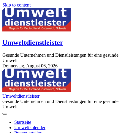
Skip to content
Umweltdienstleister
Gesunde Unternehmen und Dienstleistungen für eine gesunde
Umwelt
Donnerstag, August 06, 2026
StuttgartApotheke.com
Umweltdienstleister
Gesunde Unternehmen und Dienstleistungen für eine gesunde
Umwelt
Startseite
Umweltkalender
Presseverteiler