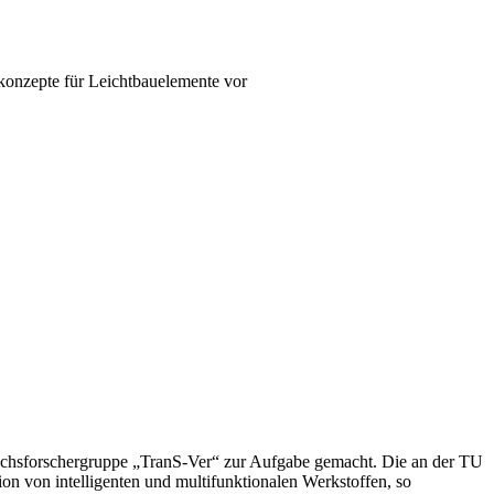
konzepte für Leichtbauelemente vor
hwuchsforschergruppe „TranS-Ver“ zur Aufgabe gemacht. Die an der TU
on von intelligenten und multifunktionalen Werkstoffen, so