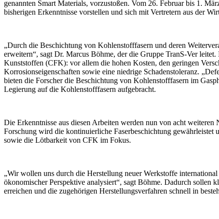
genannten Smart Materials, vorzustoßen. Vom 26. Februar bis 1. Mär
bisherigen Erkenntnisse vorstellen und sich mit Vertretern aus der Wi
„Durch die Beschichtung von Kohlenstofffasern und deren Weiterverar
erweitern“, sagt Dr. Marcus Böhme, der die Gruppe TranS-Ver leitet.
Kunststoffen (CFK): vor allem die hohen Kosten, den geringen Versc
Korrosionseigenschaften sowie eine niedrige Schadenstoleranz. „Def
bieten die Forscher die Beschichtung von Kohlenstofffasern im Gasph
Legierung auf die Kohlenstofffasern aufgebracht.
Die Erkenntnisse aus diesen Arbeiten werden nun von acht weiteren 
Forschung wird die kontinuierliche Faserbeschichtung gewährleistet u
sowie die Lötbarkeit von CFK im Fokus.
„Wir wollen uns durch die Herstellung neuer Werkstoffe international
ökonomischer Perspektive analysiert“, sagt Böhme. Dadurch sollen kl
erreichen und die zugehörigen Herstellungsverfahren schnell in beste