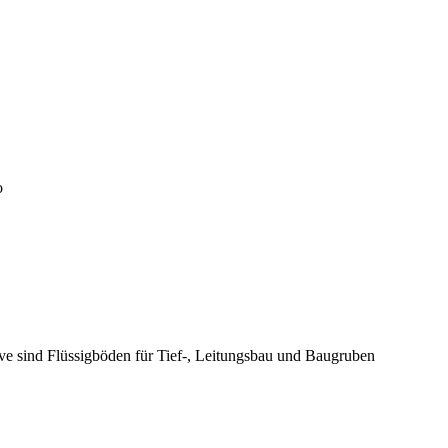
o
ive sind Flüssigböden für Tief-, Leitungsbau und Baugruben