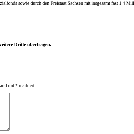
lfonds sowie durch den Freistaat Sachsen mit insgesamt fast 1,4 Millio
eitere Dritte übertragen.
sind mit
*
markiert