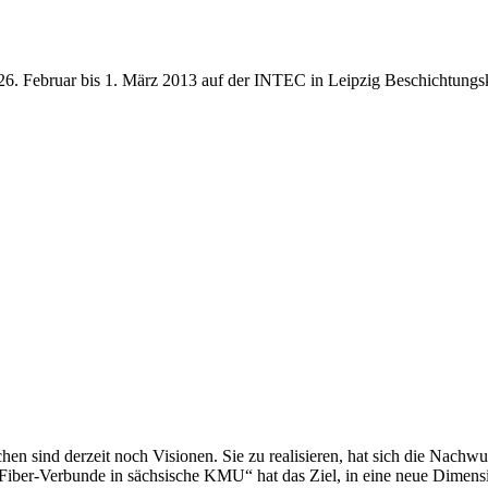
6. Februar bis 1. März 2013 auf der INTEC in Leipzig Beschichtungs
hen sind derzeit noch Visionen. Sie zu realisieren, hat sich die Nac
Fiber-Verbunde in sächsische KMU“ hat das Ziel, in eine neue Dimensi