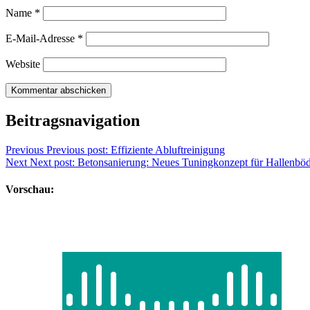
Name
*
E-Mail-Adresse
*
Website
Beitragsnavigation
Previous
Previous post:
Effiziente Abluftreinigung
Next
Next post:
Betonsanierung: Neues Tuningkonzept für Hallenbö
Vorschau: