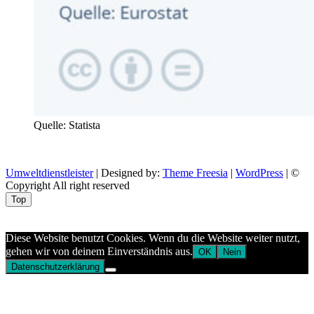
Quelle: Statista
Umweltdienstleister
| Designed by:
Theme Freesia
|
WordPress
| ©
Copyright All right reserved
Top
Aptekazdrowia
Diese Website benutzt Cookies. Wenn du die Website weiter nutzt,
gehen wir von deinem Einverständnis aus.
OK
Nein
Datenschutzerklärung