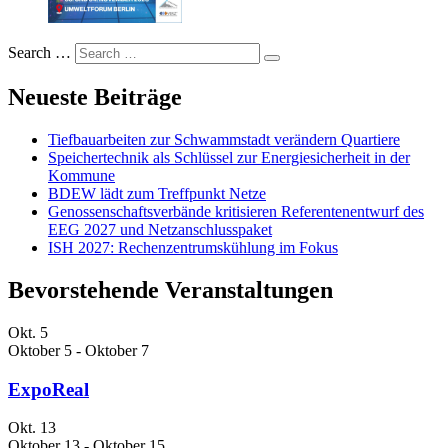
Search …
Neueste Beiträge
Tiefbauarbeiten zur Schwammstadt verändern Quartiere
Speichertechnik als Schlüssel zur Energiesicherheit in der
Kommune
BDEW lädt zum Treffpunkt Netze
Genossenschaftsverbände kritisieren Referentenentwurf des
EEG 2027 und Netzanschlusspaket
ISH 2027: Rechenzentrumskühlung im Fokus
Bevorstehende Veranstaltungen
Okt.
5
Oktober 5
-
Oktober 7
ExpoReal
Okt.
13
Oktober 13
-
Oktober 15