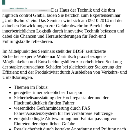
Das Haus der Technik und die tbm
hightech control GmbH laden Sie herzlich zum Expertenseminar
„Unfallschutz“ ein. Das Seminar wird sich am 09.10.2014 mit den
aktuellen Entwicklungen zur Gefahrabwehr im Bereich der
innerbetrieblichen Logistik durch innovative Technik befassen und
dabei die Chancen und Herausforderungen für Fach-und
Führungskräfte reflektieren.
Im Mittelpunkt des Seminars stellt der BDSF zertifizierte
Sicherheitsexperte Waldemar Marinitsch praxisbezogene
Möglichkeiten und Entscheidungshilfen zur erheblichen Senkung
der staplerverursachten Schäden bei gleichzeitiger Steigerung der
Effizienz und der Produktivität durch Ausbleiben von Verkehrs- und
Unfallstörungen.
Themen im Fokus:
geregelter innerbetrieblicher Transport
Sicherheitsausstattung der Hochregalstapler und der
Fluchtmöglichkeit für den Fahrer
wesentliche Gefahrminderung durch FAS
FahrerAssistenzSystem für frei verfahrbare Fahrzeuge
ereignisbedingte Aktivwarnung und Fahrtanpassung vor
Eintreten der eigentlichen Gefahr
Regalsicherheit durch korrekte Anordnung und Prüfung nach