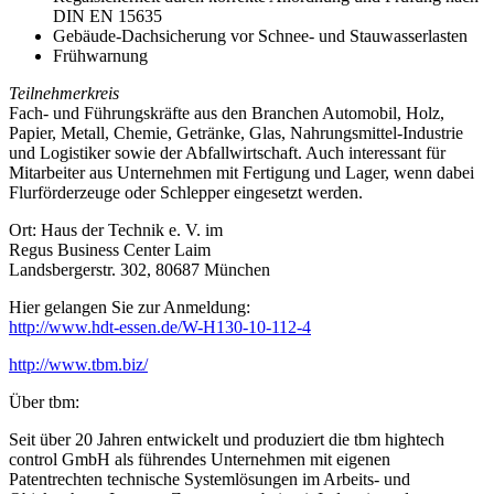
DIN EN 15635
Gebäude-Dachsicherung vor Schnee- und Stauwasserlasten
Frühwarnung
Teilnehmerkreis
Fach- und Führungskräfte aus den Branchen Automobil, Holz,
Papier, Metall, Chemie, Getränke, Glas, Nahrungsmittel-Industrie
und Logistiker sowie der Abfallwirtschaft. Auch interessant für
Mitarbeiter aus Unternehmen mit Fertigung und Lager, wenn dabei
Flurförderzeuge oder Schlepper eingesetzt werden.
Ort: Haus der Technik e. V. im
Regus Business Center Laim
Landsbergerstr. 302, 80687 München
Hier gelangen Sie zur Anmeldung:
http://www.hdt-essen.de/W-H130-10-112-4
http://www.tbm.biz/
Über tbm:
Seit über 20 Jahren entwickelt und produziert die tbm hightech
control GmbH als führendes Unternehmen mit eigenen
Patentrechten technische Systemlösungen im Arbeits- und