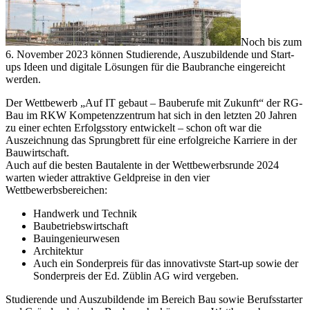
Noch bis zum
6. November 2023 können Studierende, Auszubildende und Start-
ups Ideen und digitale Lösungen für die Baubranche eingereicht
werden.
Der Wettbewerb „Auf IT gebaut – Bauberufe mit Zukunft“ der RG-
Bau im RKW Kompetenzzentrum hat sich in den letzten 20 Jahren
zu einer echten Erfolgsstory entwickelt – schon oft war die
Auszeichnung das Sprungbrett für eine erfolgreiche Karriere in der
Bauwirtschaft.
Auch auf die besten Bautalente in der Wettbewerbsrunde 2024
warten wieder attraktive Geldpreise in den vier
Wettbewerbsbereichen:
Handwerk und Technik
Baubetriebswirtschaft
Bauingenieurwesen
Architektur
Auch ein Sonderpreis für das innovativste Start-up sowie der
Sonderpreis der Ed. Züblin AG wird vergeben.
Studierende und Auszubildende im Bereich Bau sowie Berufsstarter