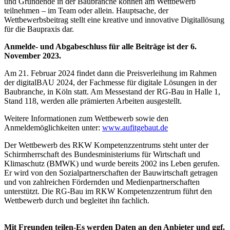
und Gründende in der Baubranche können am Wettbewerb
teilnehmen – im Team oder allein. Hauptsache, der
Wettbewerbsbeitrag stellt eine kreative und innovative Digitallösung
für die Baupraxis dar.
Anmelde- und Abgabeschluss für alle Beiträge ist der 6.
November 2023.
Am 21. Februar 2024 findet dann die Preisverleihung im Rahmen
der digitalBAU 2024, der Fachmesse für digitale Lösungen in der
Baubranche, in Köln statt. Am Messestand der RG-Bau in Halle 1,
Stand 118, werden alle prämierten Arbeiten ausgestellt.
Weitere Informationen zum Wettbewerb sowie den
Anmeldemöglichkeiten unter:
www.aufitgebaut.de
Der Wettbewerb des RKW Kompetenzzentrums steht unter der
Schirmherrschaft des Bundesministeriums für Wirtschaft und
Klimaschutz (BMWK) und wurde bereits 2002 ins Leben gerufen.
Er wird von den Sozialpartnerschaften der Bauwirtschaft getragen
und von zahlreichen Fördernden und Medienpartnerschaften
unterstützt. Die RG-Bau im RKW Kompetenzzentrum führt den
Wettbewerb durch und begleitet ihn fachlich.
Mit Freunden teilen-Es werden Daten an den Anbieter und ggf.