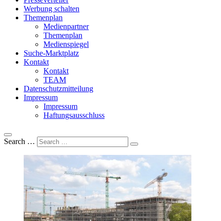
Werbung schalten
Themenplan
Medienpartner
Themenplan
Medienspiegel
Suche-Marktplatz
Kontakt
Kontakt
TEAM
Datenschutzmitteilung
Impressum
Impressum
Haftungsausschluss
Search …