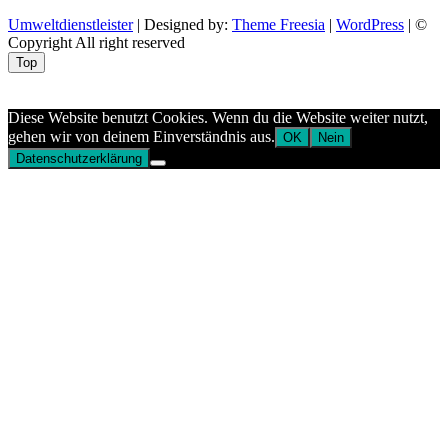
Umweltdienstleister
| Designed by:
Theme Freesia
|
WordPress
| ©
Copyright All right reserved
Top
Aptekazdrowia
Diese Website benutzt Cookies. Wenn du die Website weiter nutzt,
gehen wir von deinem Einverständnis aus.
OK
Nein
Datenschutzerklärung