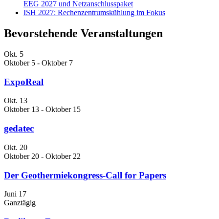
EEG 2027 und Netzanschlusspaket
ISH 2027: Rechenzentrumskühlung im Fokus
Bevorstehende Veranstaltungen
Okt.
5
Oktober 5
-
Oktober 7
ExpoReal
Okt.
13
Oktober 13
-
Oktober 15
gedatec
Okt.
20
Oktober 20
-
Oktober 22
Der Geothermiekongress-Call for Papers
Juni
17
Ganztägig