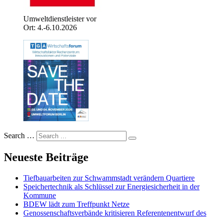
Umweltdienstleister vor
Ort: 4.-6.10.2026
Search …
Neueste Beiträge
Tiefbauarbeiten zur Schwammstadt verändern Quartiere
Speichertechnik als Schlüssel zur Energiesicherheit in der
Kommune
BDEW lädt zum Treffpunkt Netze
Genossenschaftsverbände kritisieren Referentenentwurf des