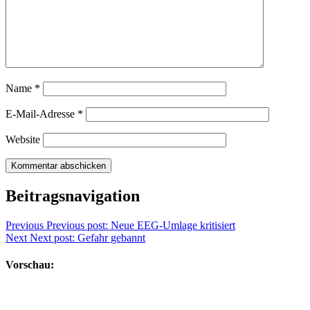
Name
*
E-Mail-Adresse
*
Website
Beitragsnavigation
Previous
Previous post:
Neue EEG-Umlage kritisiert
Next
Next post:
Gefahr gebannt
Vorschau: