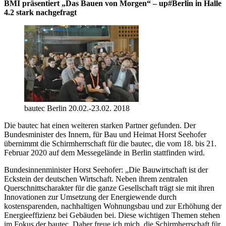
BMI präsentiert „Das Bauen von Morgen“ – up#Berlin in Halle
4.2 stark nachgefragt
bautec Berlin 20.02.-23.02. 2018
Die bautec hat einen weiteren starken Partner gefunden. Der
Bundesminister des Innern, für Bau und Heimat Horst Seehofer
übernimmt die Schirmherrschaft für die bautec, die vom 18. bis 21.
Februar 2020 auf dem Messegelände in Berlin stattfinden wird.
Bundesinnenminister Horst Seehofer: „Die Bauwirtschaft ist der
Eckstein der deutschen Wirtschaft. Neben ihrem zentralen
Querschnittscharakter für die ganze Gesellschaft trägt sie mit ihren
Innovationen zur Umsetzung der Energiewende durch
kostensparenden, nachhaltigen Wohnungsbau und zur Erhöhung der
Energieeffizienz bei Gebäuden bei. Diese wichtigen Themen stehen
im Fokus der bautec. Daher freue ich mich, die Schirmherrschaft für