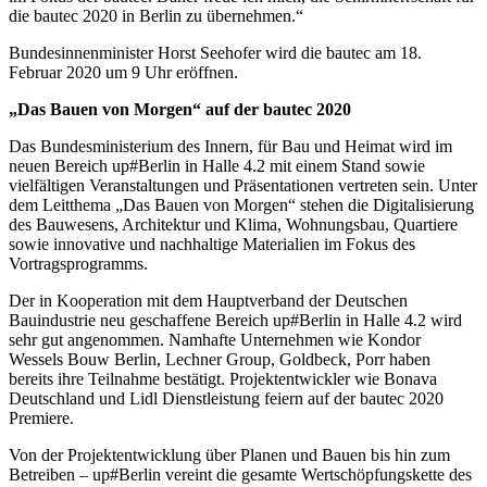
die bautec 2020 in Berlin zu übernehmen.“
Bundesinnenminister Horst Seehofer wird die bautec am 18.
Februar 2020 um 9 Uhr eröffnen.
„Das Bauen von Morgen“ auf der bautec 2020
Das Bundesministerium des Innern, für Bau und Heimat wird im
neuen Bereich up#Berlin in Halle 4.2 mit einem Stand sowie
vielfältigen Veranstaltungen und Präsentationen vertreten sein. Unter
dem Leitthema „Das Bauen von Morgen“ stehen die Digitalisierung
des Bauwesens, Architektur und Klima, Wohnungsbau, Quartiere
sowie innovative und nachhaltige Materialien im Fokus des
Vortragsprogramms.
Der in Kooperation mit dem Hauptverband der Deutschen
Bauindustrie neu geschaffene Bereich up#Berlin in Halle 4.2 wird
sehr gut angenommen. Namhafte Unternehmen wie Kondor
Wessels Bouw Berlin, Lechner Group, Goldbeck, Porr haben
bereits ihre Teilnahme bestätigt. Projektentwickler wie Bonava
Deutschland und Lidl Dienstleistung feiern auf der bautec 2020
Premiere.
Von der Projektentwicklung über Planen und Bauen bis hin zum
Betreiben – up#Berlin vereint die gesamte Wertschöpfungskette des