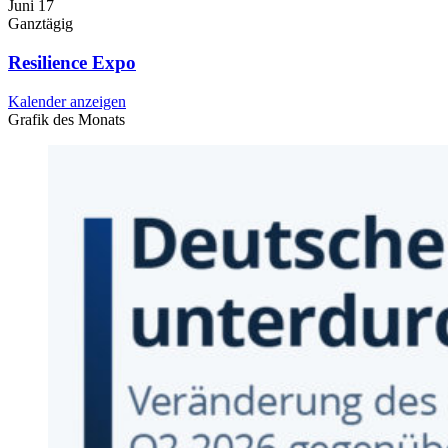
Juni
17
Ganztägig
Resilience Expo
Kalender anzeigen
Grafik des Monats