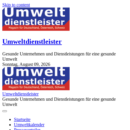
Skip to content
Umweltdienstleister
Gesunde Unternehmen und Dienstleistungen für eine gesunde
Umwelt
Sonntag, August 09, 2026
StuttgartApotheke.com
Umweltdienstleister
Gesunde Unternehmen und Dienstleistungen für eine gesunde
Umwelt
Startseite
Umweltkalender
Presseverteiler