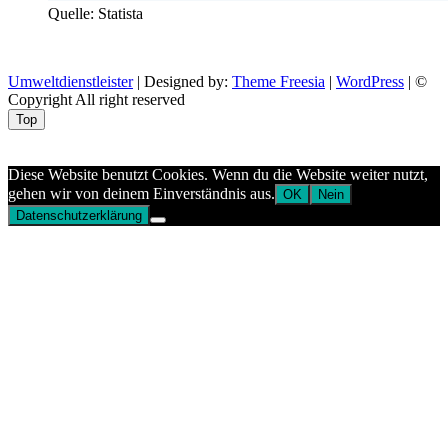
Quelle: Statista
Umweltdienstleister
| Designed by:
Theme Freesia
|
WordPress
| ©
Copyright All right reserved
Top
Aptekazdrowia
Diese Website benutzt Cookies. Wenn du die Website weiter nutzt,
gehen wir von deinem Einverständnis aus.
OK
Nein
Datenschutzerklärung