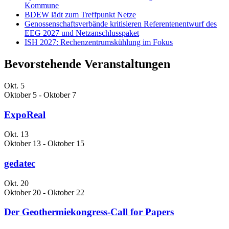
Kommune
BDEW lädt zum Treffpunkt Netze
Genossenschaftsverbände kritisieren Referentenentwurf des
EEG 2027 und Netzanschlusspaket
ISH 2027: Rechenzentrumskühlung im Fokus
Bevorstehende Veranstaltungen
Okt.
5
Oktober 5
-
Oktober 7
ExpoReal
Okt.
13
Oktober 13
-
Oktober 15
gedatec
Okt.
20
Oktober 20
-
Oktober 22
Der Geothermiekongress-Call for Papers