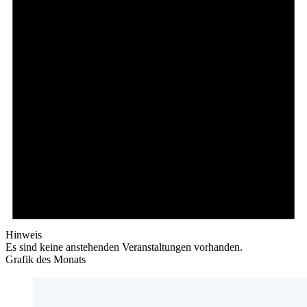
Hinweis
Es sind keine anstehenden Veranstaltungen vorhanden.
Grafik des Monats