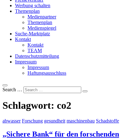
Werbung schalten
Themenplan
Medienpartner
Themenplan
Medienspiegel
Suche-Marktplatz
Kontakt
Kontakt
TEAM
Datenschutzmitteilung
Impressum
Impressum
Haftungsausschluss
Search …
Schlagwort:
co2
abwasser
Forschung
gesundheit
maschinenbau
Schadstoffe
„Sichere Bank“ für den forschenden