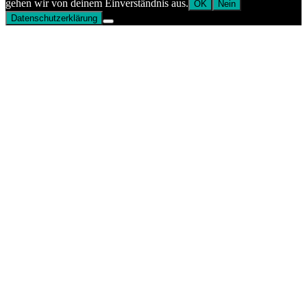
gehen wir von deinem Einverständnis aus.
OK
Nein
Datenschutzerklärung