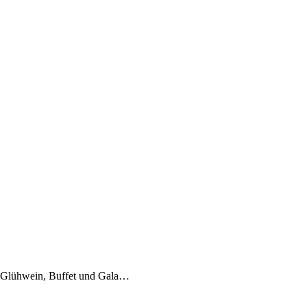
t Glühwein, Buffet und Gala…