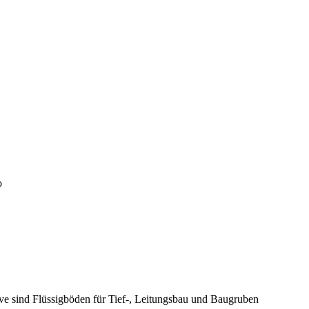
o
ive sind Flüssigböden für Tief-, Leitungsbau und Baugruben