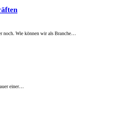
räften
mer noch. Wie können wir als Branche…
 Dauer einer…