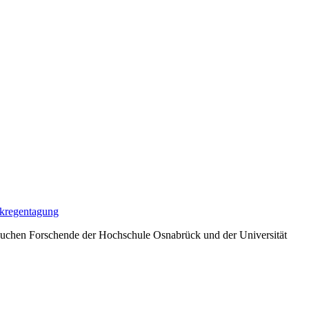
rkregen
tagung
rsuchen Forschende der Hochschule Osnabrück und der Universität