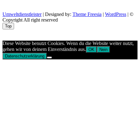
Umweltdienstleister
| Designed by:
Theme Freesia
|
WordPress
| ©
Copyright All right reserved
Top
Aptekazdrowia
Diese Website benutzt Cookies. Wenn du die Website weiter nutzt,
gehen wir von deinem Einverständnis aus.
OK
Nein
Datenschutzerklärung