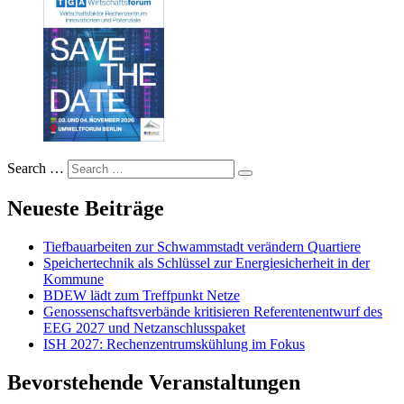
Search …
Neueste Beiträge
Tiefbauarbeiten zur Schwammstadt verändern Quartiere
Speichertechnik als Schlüssel zur Energiesicherheit in der
Kommune
BDEW lädt zum Treffpunkt Netze
Genossenschaftsverbände kritisieren Referentenentwurf des
EEG 2027 und Netzanschlusspaket
ISH 2027: Rechenzentrumskühlung im Fokus
Bevorstehende Veranstaltungen