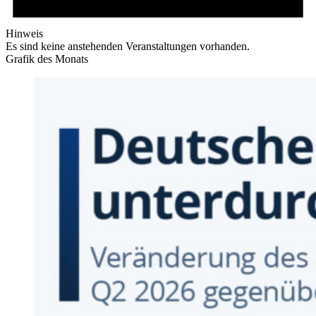
Hinweis
Es sind keine anstehenden Veranstaltungen vorhanden.
Grafik des Monats