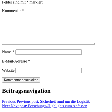
Felder sind mit
*
markiert
Kommentar
*
Name
*
E-Mail-Adresse
*
Website
Beitragsnavigation
Previous
Previous post:
Sicherheit rund um die Logistik
Next
Next post:
Forschungs-Highlights zum Anfassen