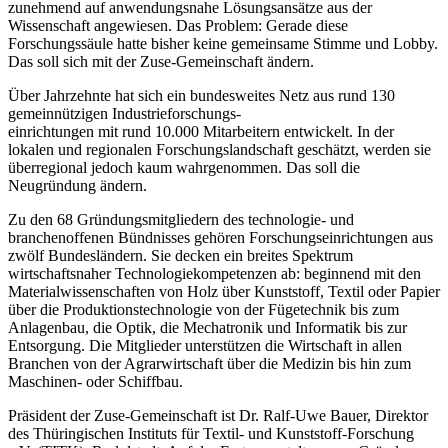
zunehmend auf anwendungsnahe Lösungsansätze aus der
Wissenschaft angewiesen. Das Problem: Gerade diese
Forschungssäule hatte bisher keine gemeinsame Stimme und Lobby.
Das soll sich mit der Zuse-Gemeinschaft ändern.
Über Jahrzehnte hat sich ein bundesweites Netz aus rund 130
gemeinnützigen Industrieforschungs-
einrichtungen mit rund 10.000 Mitarbeitern entwickelt. In der
lokalen und regionalen Forschungslandschaft geschätzt, werden sie
überregional jedoch kaum wahrgenommen. Das soll die
Neugründung ändern.
Zu den 68 Gründungsmitgliedern des technologie- und
branchenoffenen Bündnisses gehören Forschungseinrichtungen aus
zwölf Bundesländern. Sie decken ein breites Spektrum
wirtschaftsnaher Technologiekompetenzen ab: beginnend mit den
Materialwissenschaften von Holz über Kunststoff, Textil oder Papier
über die Produktionstechnologie von der Fügetechnik bis zum
Anlagenbau, die Optik, die Mechatronik und Informatik bis zur
Entsorgung. Die Mitglieder unterstützen die Wirtschaft in allen
Branchen von der Agrarwirtschaft über die Medizin bis hin zum
Maschinen- oder Schiffbau.
Präsident der Zuse-Gemeinschaft ist Dr. Ralf-Uwe Bauer, Direktor
des Thüringischen Instituts für Textil- und Kunststoff-Forschung