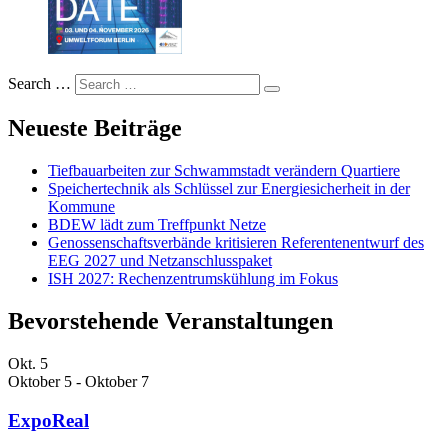
Search …
Neueste Beiträge
Tiefbauarbeiten zur Schwammstadt verändern Quartiere
Speichertechnik als Schlüssel zur Energiesicherheit in der
Kommune
BDEW lädt zum Treffpunkt Netze
Genossenschaftsverbände kritisieren Referentenentwurf des
EEG 2027 und Netzanschlusspaket
ISH 2027: Rechenzentrumskühlung im Fokus
Bevorstehende Veranstaltungen
Okt.
5
Oktober 5
-
Oktober 7
ExpoReal