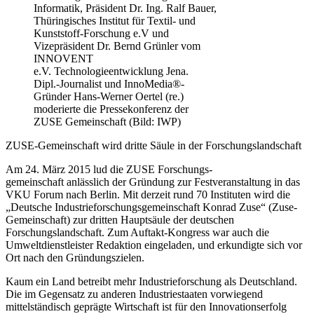
Informatik, Präsident Dr. Ing. Ralf Bauer,
Thüringisches Institut für Textil- und
Kunststoff-Forschung e.V und
Vizepräsident Dr. Bernd Grünler vom
INNOVENT
e.V. Technologieentwicklung Jena.
Dipl.-Journalist und InnoMedia®-
Gründer Hans-Werner Oertel (re.)
moderierte die Pressekonferenz der
ZUSE Gemeinschaft (Bild: IWP)
ZUSE-Gemeinschaft wird dritte Säule in der Forschungslandschaft
Am 24. März 2015 lud die ZUSE Forschungs-
gemeinschaft anlässlich der Gründung zur Festveranstaltung in das
VKU Forum nach Berlin. Mit derzeit rund 70 Instituten wird die
„Deutsche Industrieforschungsgemeinschaft Konrad Zuse“ (Zuse-
Gemeinschaft) zur dritten Hauptsäule der deutschen
Forschungslandschaft. Zum Auftakt-Kongress war auch die
Umweltdienstleister Redaktion eingeladen, und erkundigte sich vor
Ort nach den Gründungszielen.
Kaum ein Land betreibt mehr Industrieforschung als Deutschland.
Die im Gegensatz zu anderen Industriestaaten vorwiegend
mittelständisch geprägte Wirtschaft ist für den Innovationserfolg