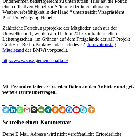
Unternehmen bedarfsgerecht zu unterstützen. Hier hat die Politik
einen effektiven Hebel zur Stärkung der internationalen
Wettbewerbsfähigkeit in der Hand “ unterstreicht Vizepräsident
Prof. Dr. Wolfgang Nebel.
Zahlreiche Forschungsprojekte der Mitglieder, auch aus der
Umwelttechnik, werden am 11. Juni 2015 zur traditionellen
Leistungsschau „im Grünen“ auf dem Freigelände der AiF Projekt
GmbH in Berlin-Pankow anlässlich des 22.
Innovationstag
Mittelstand
des BMWi vorgestellt.
http://www.zuse-gemeinschaft.de/
Mit Freunden teilen-Es werden Daten an den Anbieter und ggf.
weitere Dritte übertragen.
Schreibe einen Kommentar
Deine E-Mail-Adresse wird nicht veröffentlicht.
Erforderliche