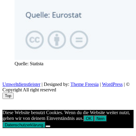
Quelle: Statista
Umweltdienstleister
| Designed by:
Theme Freesia
|
WordPress
| ©
Copyright All right reserved
Top
Aptekazdrowia
Diese Website benutzt Cookies. Wenn du die Website weiter nutzt,
gehen wir von deinem Einverständnis aus.
OK
Nein
Datenschutzerklärung