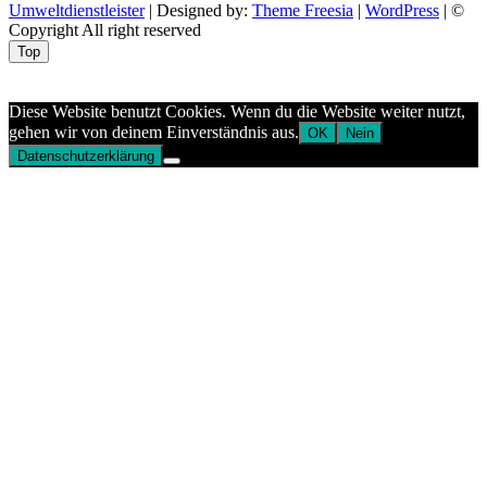
Umweltdienstleister
| Designed by:
Theme Freesia
|
WordPress
| ©
Copyright All right reserved
Top
Aptekazdrowia
Diese Website benutzt Cookies. Wenn du die Website weiter nutzt,
gehen wir von deinem Einverständnis aus.
OK
Nein
Datenschutzerklärung