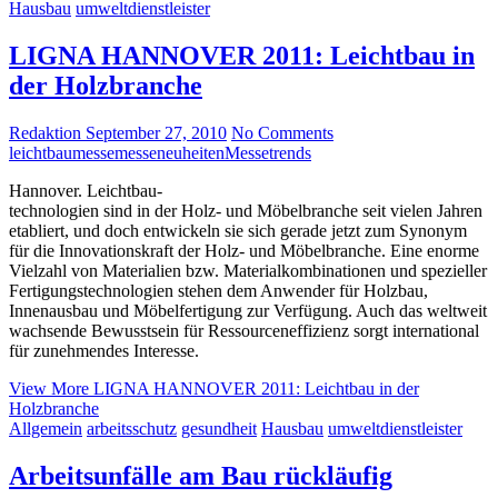
Hausbau
umweltdienstleister
LIGNA HANNOVER 2011: Leichtbau in
der Holzbranche
Redaktion
September 27, 2010
No Comments
leichtbau
messe
messeneuheiten
Messetrends
Hannover. Leichtbau-
technologien sind in der Holz- und Möbelbranche seit vielen Jahren
etabliert, und doch entwickeln sie sich gerade jetzt zum Synonym
für die Innovationskraft der Holz- und Möbelbranche. Eine enorme
Vielzahl von Materialien bzw. Materialkombinationen und spezieller
Fertigungstechnologien stehen dem Anwender für Holzbau,
Innenausbau und Möbelfertigung zur Verfügung. Auch das weltweit
wachsende Bewusstsein für Ressourceneffizienz sorgt international
für zunehmendes Interesse.
View More
LIGNA HANNOVER 2011: Leichtbau in der
Holzbranche
Allgemein
arbeitsschutz
gesundheit
Hausbau
umweltdienstleister
Arbeitsunfälle am Bau rückläufig