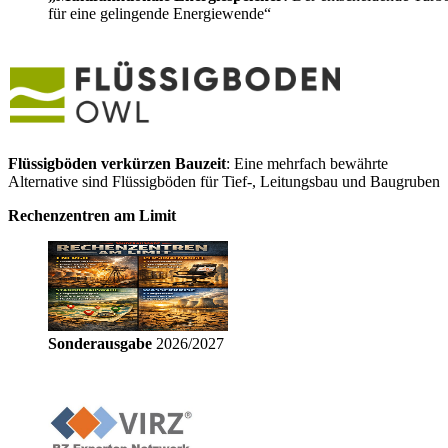
für eine gelingende Energiewende“
Flüssigböden verkürzen Bauzeit
: Eine mehrfach bewährte
Alternative sind Flüssigböden für Tief-, Leitungsbau und Baugruben
Rechenzentren am Limit
Sonderausgabe
2026/2027