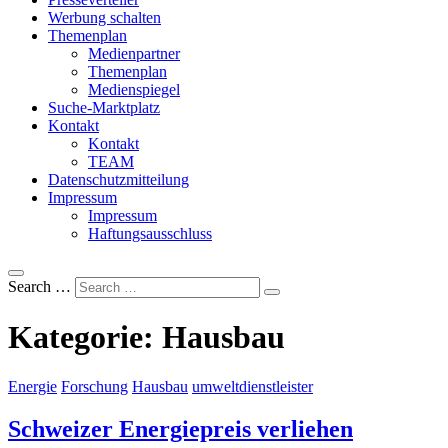
Werbung schalten
Themenplan
Medienpartner
Themenplan
Medienspiegel
Suche-Marktplatz
Kontakt
Kontakt
TEAM
Datenschutzmitteilung
Impressum
Impressum
Haftungsausschluss
Search …
Kategorie:
Hausbau
Energie
Forschung
Hausbau
umweltdienstleister
Schweizer Energiepreis verliehen