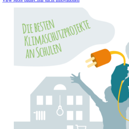
View More
bautec.Bär sucht Innovationen