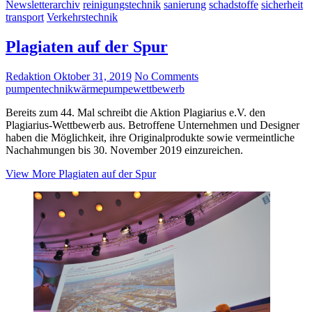
Newsletterarchiv
reinigungstechnik
sanierung
schadstoffe
sicherheit
transport
Verkehrstechnik
Plagiaten auf der Spur
Redaktion
Oktober 31, 2019
No Comments
pumpentechnik
wärmepumpe
wettbewerb
Bereits zum 44. Mal schreibt die Aktion Plagiarius e.V. den
Plagiarius-Wettbewerb aus. Betroffene Unternehmen und Designer
haben die Möglichkeit, ihre Originalprodukte sowie vermeintliche
Nachahmungen bis 30. November 2019 einzureichen.
View More
Plagiaten auf der Spur