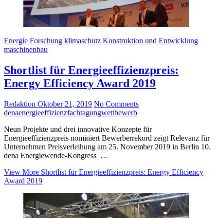
Energie
Forschung
klimaschutz
Konstruktion und Entwicklung
maschinenbau
Shortlist für Energieeffizienzpreis:
Energy Efficiency Award 2019
Redaktion
Oktober 21, 2019
No Comments
dena
energieeffizienz
fachtagung
wettbewerb
Neun Projekte und drei innovative Konzepte für
Energieeffizienzpreis nominiert Bewerberrekord zeigt Relevanz für
Unternehmen Preisverleihung am 25. November 2019 in Berlin 10.
dena Energiewende-Kongress …
View More
Shortlist für Energieeffizienzpreis: Energy Efficiency
Award 2019