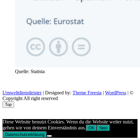
Quelle: Statista
Umweltdienstleister
| Designed by:
Theme Freesia
|
WordPress
| ©
Copyright All right reserved
Top
Aptekazdrowia
Diese Website benutzt Cookies. Wenn du die Website weiter nutzt,
gehen wir von deinem Einverständnis aus.
OK
Nein
Datenschutzerklärung