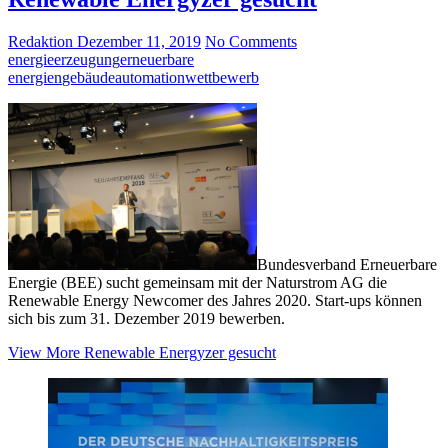
Redaktion
Dezember 11, 2019
No Comments
energieerzeugung
erneuerbare
energien
gebäudeautomation
wettbewerb
Bundesverband Erneuerbare
Energie (BEE) sucht gemeinsam mit der Naturstrom AG die
Renewable Energy Newcomer des Jahres 2020. Start-ups können
sich bis zum 31. Dezember 2019 bewerben.
View More
Renewable Energyzer gesucht