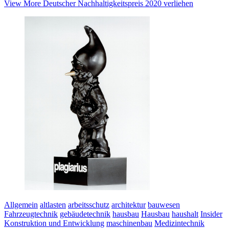
View More
Deutscher Nachhaltigkeitspreis 2020 verliehen
Allgemein
altlasten
arbeitsschutz
architektur
bauwesen
Fahrzeugtechnik
gebäudetechnik
hausbau
Hausbau
haushalt
Insider
Konstruktion und Entwicklung
maschinenbau
Medizintechnik