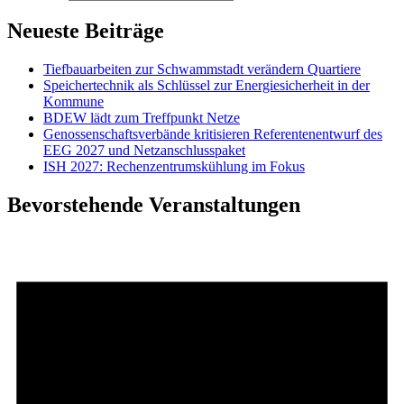
Neueste Beiträge
Tiefbauarbeiten zur Schwammstadt verändern Quartiere
Speichertechnik als Schlüssel zur Energiesicherheit in der
Kommune
BDEW lädt zum Treffpunkt Netze
Genossenschaftsverbände kritisieren Referentenentwurf des
EEG 2027 und Netzanschlusspaket
ISH 2027: Rechenzentrumskühlung im Fokus
Bevorstehende Veranstaltungen