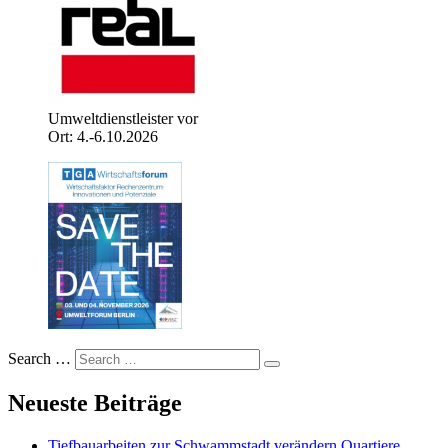
Umweltdienstleister vor
Ort: 4.-6.10.2026
Search …
Neueste Beiträge
Tiefbauarbeiten zur Schwammstadt verändern Quartiere