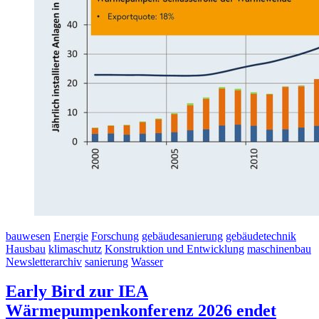
bauwesen
Energie
Forschung
gebäudesanierung
gebäudetechnik
Hausbau
klimaschutz
Konstruktion und Entwicklung
maschinenbau
Newsletterarchiv
sanierung
Wasser
Early Bird zur IEA
Wärmepumpenkonferenz 2026 endet