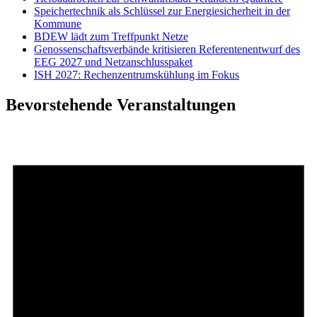
Speichertechnik als Schlüssel zur Energiesicherheit in der
Kommune
BDEW lädt zum Treffpunkt Netze
Genossenschaftsverbände kritisieren Referentenentwurf des
EEG 2027 und Netzanschlusspaket
ISH 2027: Rechenzentrumskühlung im Fokus
Bevorstehende Veranstaltungen