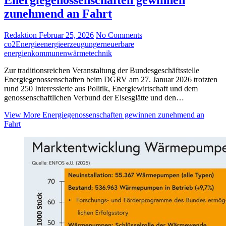
zunehmend an Fahrt
Redaktion
Februar 25, 2026
No Comments
co2
Energie
energieerzeugung
erneuerbare
energien
kommunen
wärmetechnik
Zur traditionsreichen Veranstaltung der Bundesgeschäftsstelle
Energiegenossenschaften beim DGRV am 27. Januar 2026 trotzten
rund 250 Interessierte aus Politik, Energiewirtschaft und dem
genossenschaftlichen Verbund der Eisesglätte und den…
View More
Energiegenossenschaften gewinnen zunehmend an
Fahrt