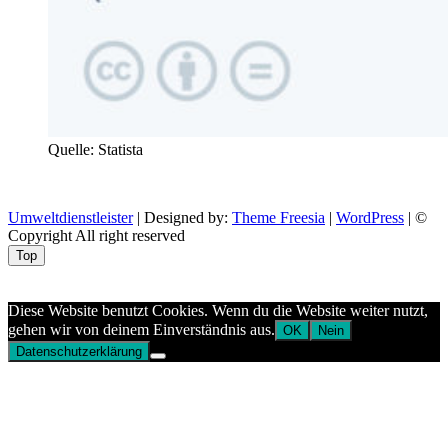
Quelle: Statista
Umweltdienstleister
| Designed by:
Theme Freesia
|
WordPress
| ©
Copyright All right reserved
Top
Aptekazdrowia
Diese Website benutzt Cookies. Wenn du die Website weiter nutzt,
gehen wir von deinem Einverständnis aus.
OK
Nein
Datenschutzerklärung