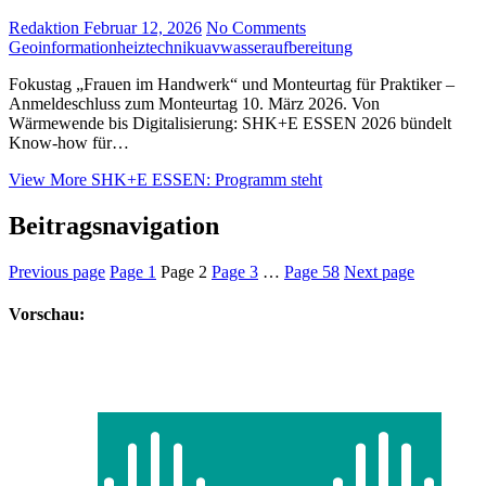
Redaktion
Februar 12, 2026
No Comments
Geoinformation
heiztechnik
uav
wasseraufbereitung
Fokustag „Frauen im Handwerk“ und Monteurtag für Praktiker –
Anmeldeschluss zum Monteurtag 10. März 2026. Von
Wärmewende bis Digitalisierung: SHK+E ESSEN 2026 bündelt
Know-how für…
View More
SHK+E ESSEN: Programm steht
Beitragsnavigation
Previous page
Page
1
Page
2
Page
3
…
Page
58
Next page
Vorschau: